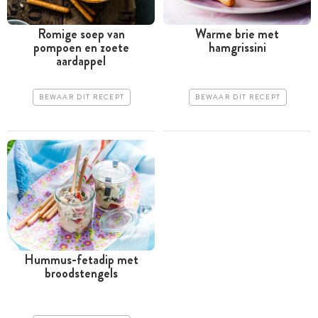
Romige soep van
Warme brie met
pompoen en zoete
hamgrissini
aardappel
BEWAAR DIT RECEPT
BEWAAR DIT RECEPT
Hummus-fetadip met
broodstengels