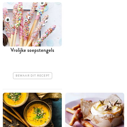
Vrolijke soepstengels
BEWAAR DIT RECEPT