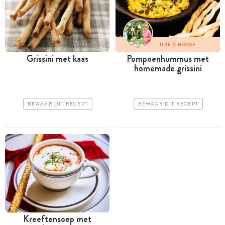
ILSE D'HOOGE
Grissini met kaas
Pompoenhummus met
homemade grissini
BEWAAR DIT RECEPT
BEWAAR DIT RECEPT
Kreeftensoep met