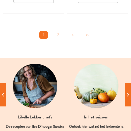
1
2
>
>>
Libelle Lekker chefs
In het seizoen
De recepten van Ilse D’hooge, Sandra
Ontdek hier wat nú het lekkerste is.