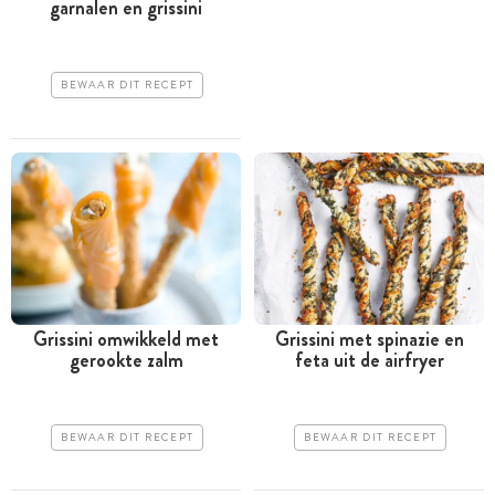
garnalen en grissini
BEWAAR DIT RECEPT
Grissini omwikkeld met
Grissini met spinazie en
gerookte zalm
feta uit de airfryer
BEWAAR DIT RECEPT
BEWAAR DIT RECEPT