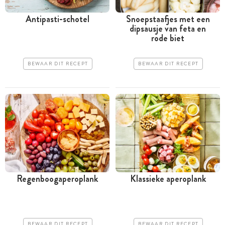
Antipasti-schotel
Snoepstaafjes met een
dipsausje van feta en
rode biet
BEWAAR DIT RECEPT
BEWAAR DIT RECEPT
Regenboog­aperoplank
Klassieke aperoplank
BEWAAR DIT RECEPT
BEWAAR DIT RECEPT