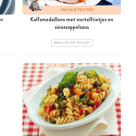
NATALIE PEETERS
en
Kalfsmedaillons met wortelfrietjes en
sinaasappelsaus
BEWAAR DIT RECEPT