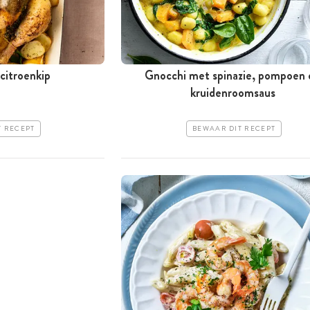
citroenkip
Gnocchi met spinazie, pompoen 
kruidenroomsaus
T RECEPT
BEWAAR DIT RECEPT