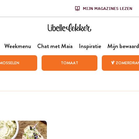
MIJN MAGAZINES LEZEN
Weekmenu
Chat met Maia
Inspiratie
Mijn bewaard
MOSSELEN
TOMAAT
🍹 ZOMERDRA
n