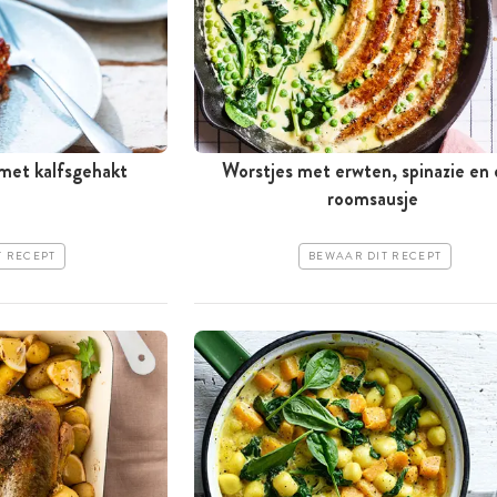
met kalfsgehakt
Worstjes met erwten, spinazie en
roomsausje
T RECEPT
BEWAAR DIT RECEPT