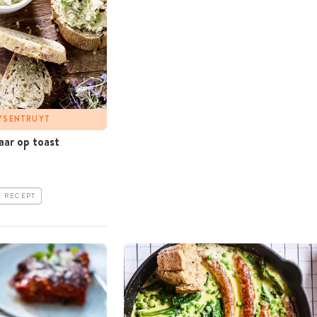
UYSENTRUYT
aar op toast
T RECEPT