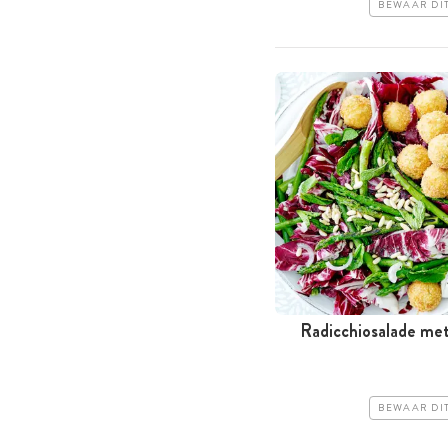
BEWAAR DI
Radicchiosalade me
BEWAAR DI