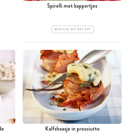
Spirelli met kappertjes
BEWAAR DIT RECEPT
de
Kalfshaasje in prosciutto