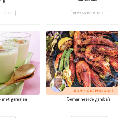
T RECEPT
BEWAAR DIT RECEPT
DOMINIQUE PERSOONE
met garnalen
Gemarineerde gamba’s