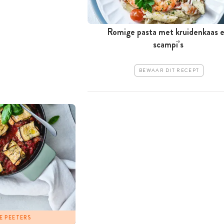
Romige pasta met kruidenkaas 
scampi’s
BEWAAR DIT RECEPT
E PEETERS