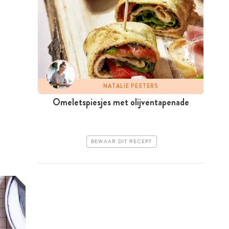
NATALIE PEETERS
Omeletspiesjes met olijventapenade
BEWAAR DIT RECEPT