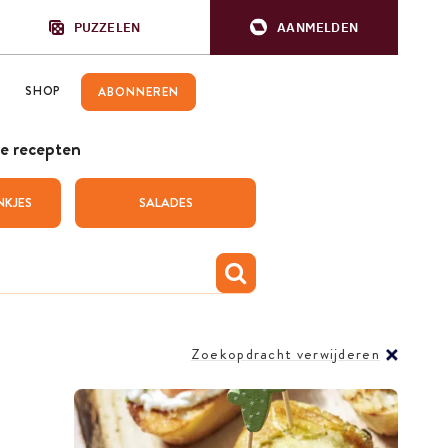
PUZZELEN
AANMELDEN
SHOP
ABONNEREN
e recepten
NKJES
SALADES
Zoekopdracht verwijderen