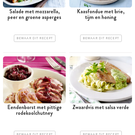
Salade met mozzarella,
Kaasfondue met brie,
peer en groene asperges
tijm en honing
BEWAAR DIT RECEPT
BEWAAR DIT RECEPT
Eendenborst met pittige
Zwaardvis met salsa verde
rodekoolchutney
BEWAAR DIT RECEPT
BEWAAR DIT RECEPT