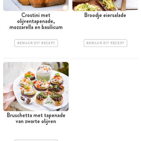
Crostini met
Broodje eiersalade
olijventapenade,
mozzarella en basilicum
BEWAAR DIT RECEPT
BEWAAR DIT RECEPT
Bruschetta met tapenade
van zwarte olijven