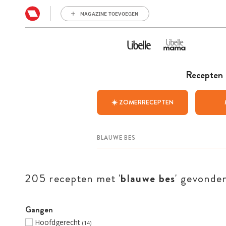
MAGAZINE TOEVOEGEN
Recepten
☀️ ZOMERRECEPTEN
205 recepten met '
blauwe bes
' gevonde
Gangen
Hoofdgerecht
(14)