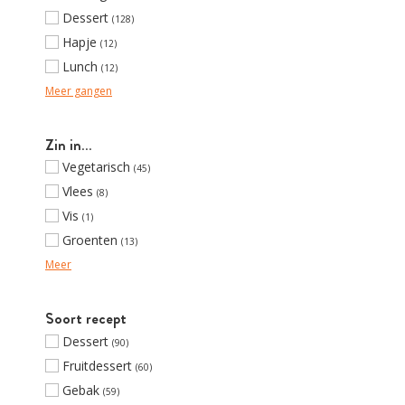
Dessert
(128)
Hapje
(12)
Lunch
(12)
Meer gangen
Zin in…
Vegetarisch
(45)
Vlees
(8)
Vis
(1)
Groenten
(13)
Meer
Soort recept
Dessert
(90)
Fruitdessert
(60)
Gebak
(59)