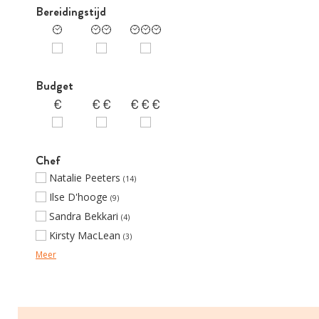
Bereidingstijd
Budget
Chef
Natalie Peeters
(14)
Ilse D'hooge
(9)
Sandra Bekkari
(4)
Kirsty MacLean
(3)
Meer