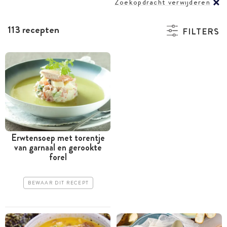
Zoekopdracht verwijderen
113 recepten
FILTERS
Erwtensoep met torentje
van garnaal en gerookte
forel
BEWAAR DIT RECEPT