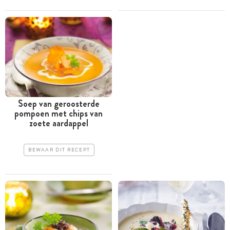
Soep van geroosterde
pompoen met chips van
zoete aardappel
BEWAAR DIT RECEPT