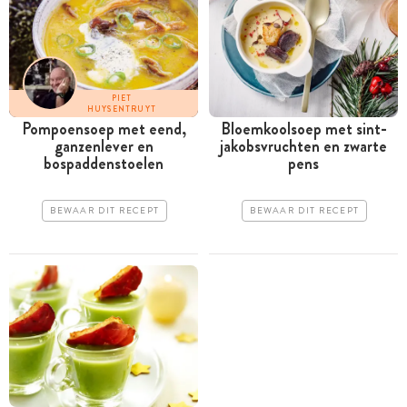
PIET
HUYSENTRUYT
Pompoensoep met eend,
Bloemkoolsoep met sint-
ganzenlever en
jakobsvruchten en zwarte
bospaddenstoelen
pens
BEWAAR DIT RECEPT
BEWAAR DIT RECEPT