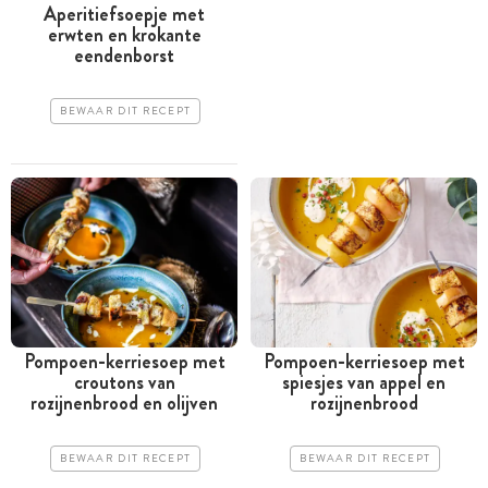
Aperitiefsoepje met
erwten en krokante
eendenborst
BEWAAR DIT RECEPT
Pompoen-kerriesoep met
Pompoen-kerriesoep met
croutons van
spiesjes van appel en
rozijnenbrood en olijven
rozijnenbrood
BEWAAR DIT RECEPT
BEWAAR DIT RECEPT