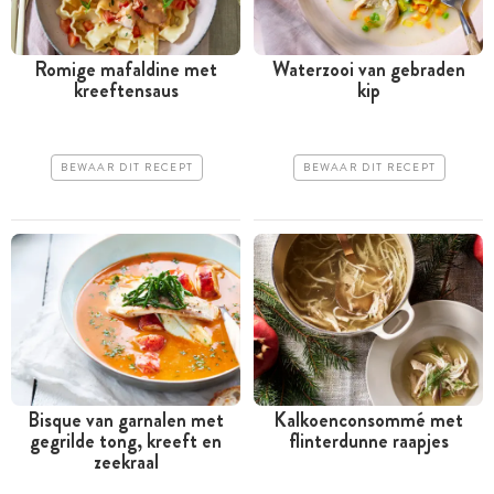
Romige mafaldine met
Waterzooi van gebraden
kreeftensaus
kip
BEWAAR DIT RECEPT
BEWAAR DIT RECEPT
Bisque van garnalen met
Kalkoenconsommé met
gegrilde tong, kreeft en
flinterdunne raapjes
zeekraal