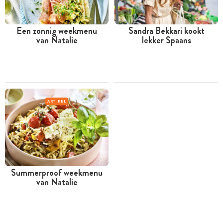
Een zonnig weekmenu
Sandra Bekkari kookt
van Natalie
lekker Spaans
ARTIKEL
Summerproof weekmenu
van Natalie