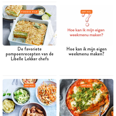
FOODIE FILE
ARTIKEL
De favoriete
Hoe kan ik mijn eigen
pompoenrecepten van de
weekmenu maken?
Libelle Lekker chefs
ARTIKEL
ARTIKEL