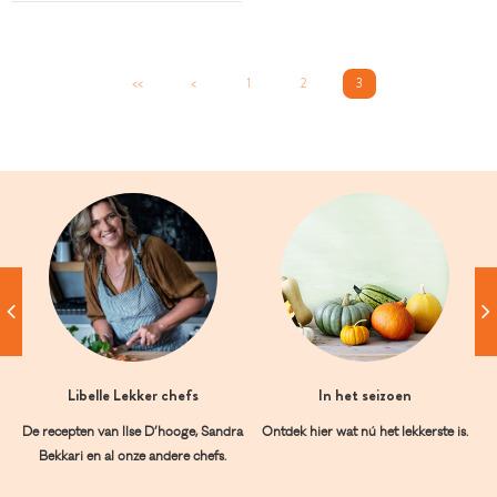
<<
<
1
2
3
Libelle Lekker chefs
In het seizoen
De recepten van Ilse D’hooge, Sandra
Ontdek hier wat nú het lekkerste is.
Bekkari en al onze andere chefs.