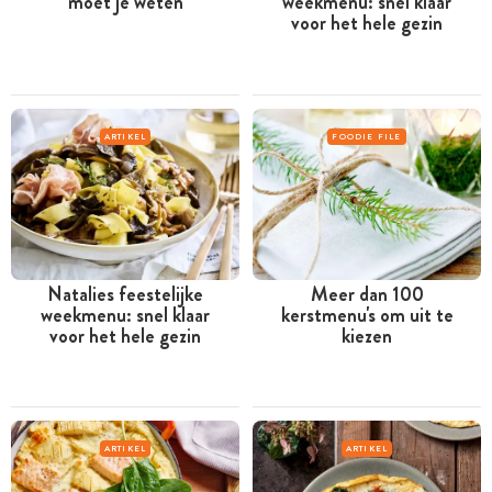
moet je weten
weekmenu: snel klaar
voor het hele gezin
ARTIKEL
FOODIE FILE
Natalies feestelijke
Meer dan 100
weekmenu: snel klaar
kerstmenu's om uit te
voor het hele gezin
kiezen
ARTIKEL
ARTIKEL