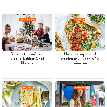
FOODIE FILE
ARTIKEL
De kerstmenu’s van
Natalies supersnel
Libelle Lekker Chef
weekmenu: klaar in 15
Natalie
minuten
ARTIKEL
ARTIKEL