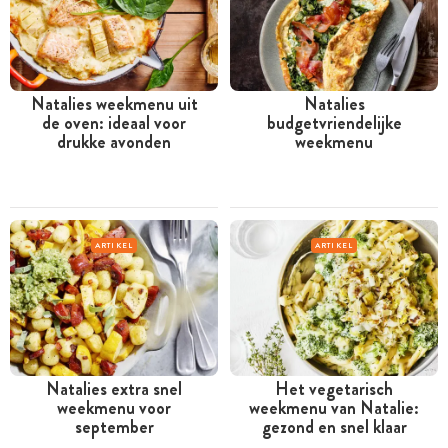
Natalies weekmenu uit
Natalies
de oven: ideaal voor
budgetvriendelijke
drukke avonden
weekmenu
ARTIKEL
ARTIKEL
Natalies extra snel
Het vegetarisch
weekmenu voor
weekmenu van Natalie:
september
gezond en snel klaar