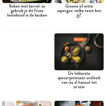
Koken met kervel: zo
Groene of witte
gebruik je dit frisse
asperges: welke team ben
lentekruid in de keuken
jij?
ARTIKEL
De lekkerste
specerijenmixen ontleed:
van ras el hanout tot
za’atar