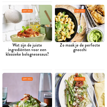
ARTIKEL
ARTIKEL
Wat zijn de juiste
Zo maak je de perfecte
ingrediënten voor een
gnocchi
klassieke bolognesesaus?
ARTIKEL
ARTIKEL