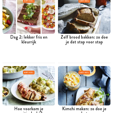
ARTIKEL
ARTIKEL
Dag 2: lekker fris en
Zelf brood bakken: zo doe
kleurrijk
je dat stap voor stap
ARTIKEL
ARTIKEL
Hoe voorkom je
Kimchi maken: zo doe je