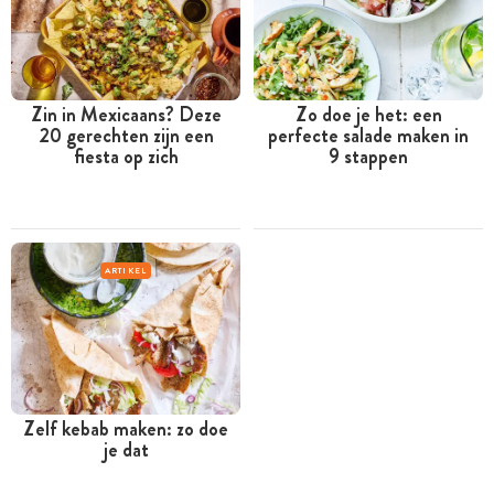
Zin in Mexicaans? Deze
Zo doe je het: een
20 gerechten zijn een
perfecte salade maken in
fiesta op zich
9 stappen
ARTIKEL
Zelf kebab maken: zo doe
je dat