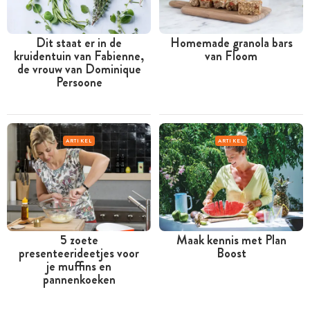
Dit staat er in de
Homemade granola bars
kruidentuin van Fabienne,
van Floom
de vrouw van Dominique
Persoone
ARTIKEL
ARTIKEL
5 zoete
Maak kennis met Plan
presenteerideetjes voor
Boost
je muffins en
pannenkoeken