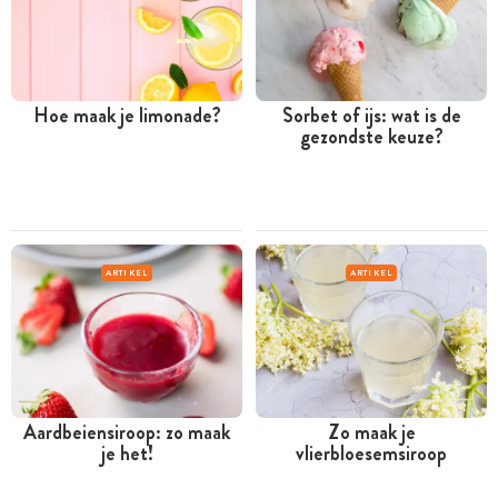
Hoe maak je limonade?
Sorbet of ijs: wat is de
gezondste keuze?
ARTIKEL
ARTIKEL
Aardbeiensiroop: zo maak
Zo maak je
je het!
vlierbloesemsiroop