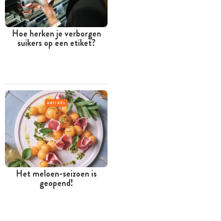
Hoe herken je verborgen
suikers op een etiket?
ARTIKEL
Het meloen-seizoen is
geopend!