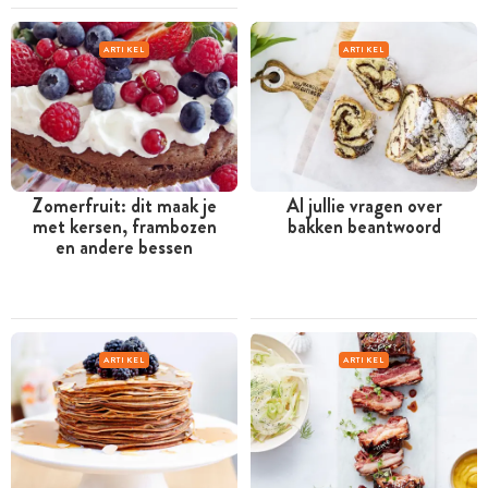
ARTIKEL
ARTIKEL
Zomerfruit: dit maak je
Al jullie vragen over
met kersen, frambozen
bakken beantwoord
en andere bessen
ARTIKEL
ARTIKEL