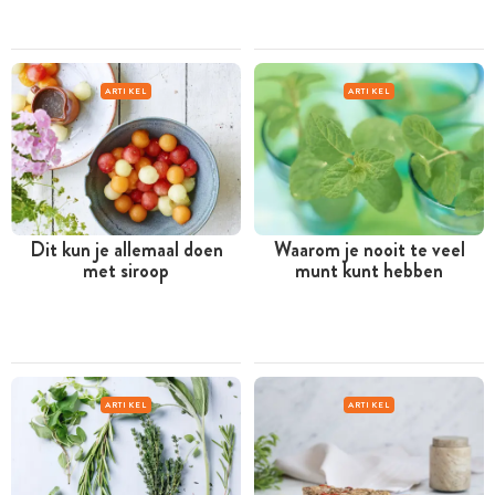
ARTIKEL
ARTIKEL
Dit kun je allemaal doen
Waarom je nooit te veel
met siroop
munt kunt hebben
ARTIKEL
ARTIKEL