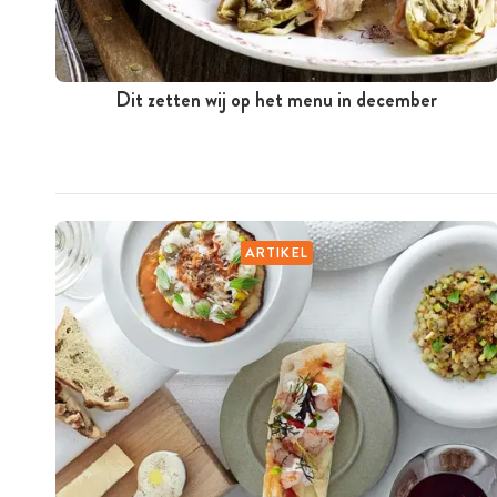
Dit zetten wij op het menu in december
ARTIKEL