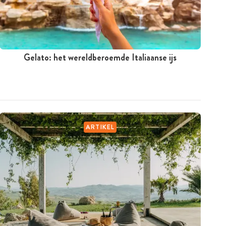
Gelato: het wereldberoemde Italiaanse ijs
ARTIKEL