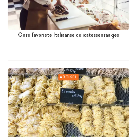
Onze favoriete Italiaanse delicatessenzaakjes
ARTIKEL