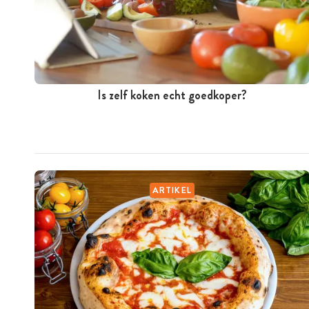
Is zelf koken echt goedkoper?
ARTIKEL