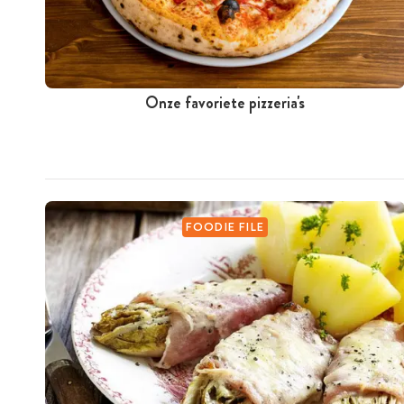
Onze favoriete pizzeria's
FOODIE FILE