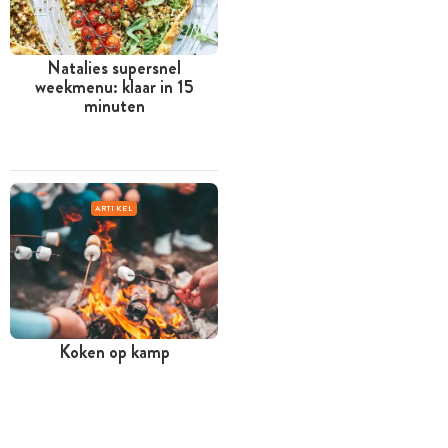
Natalies supersnel
weekmenu: klaar in 15
minuten
ARTIKEL
Koken op kamp