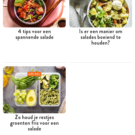
4 tips voor een
Is er een manier om
spannende salade
salades boeiend te
houden?
ARTIKEL
Zo houd je restjes
groenten fris voor een
salade