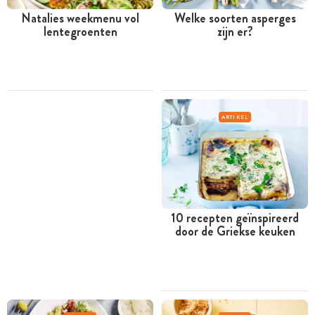
Natalies weekmenu vol
Welke soorten asperges
lentegroenten
zijn er?
ARTIKEL
10 recepten geïnspireerd
door de Griekse keuken