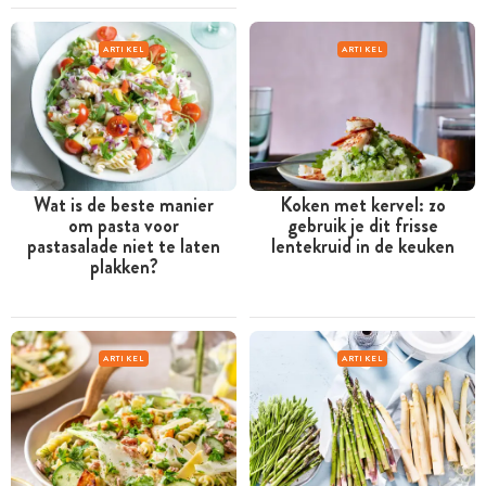
ARTIKEL
ARTIKEL
Wat is de beste manier
Koken met kervel: zo
om pasta voor
gebruik je dit frisse
pastasalade niet te laten
lentekruid in de keuken
plakken?
ARTIKEL
ARTIKEL