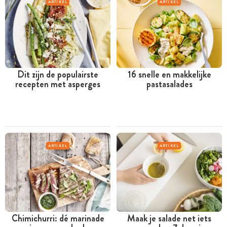
ARTIKEL
ARTIKEL
Dit zijn de populairste
16 snelle en makkelijke
recepten met asperges
pastasalades
ARTIKEL
ARTIKEL
Chimichurri: dé marinade
Maak je salade net iets