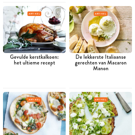
ARTIKEL
ARTIKEL
Gevulde kerstkalkoen:
De lekkerste Italiaanse
het ultieme recept
gerechten van Macaron
Manon
ARTIKEL
ARTIKEL