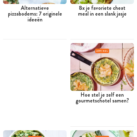
Alternatieve
8x je favoriete cheat
pizzabodems: 7 originele
meal in een slank jasje
ideeën
ARTIKEL
Hoe stel je zelf een
gourmetschotel samen?