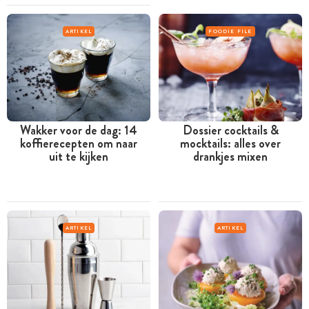
ARTIKEL
FOODIE FILE
Wakker voor de dag: 14
Dossier cocktails &
koffierecepten om naar
mocktails: alles over
uit te kijken
drankjes mixen
ARTIKEL
ARTIKEL