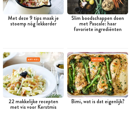
Met deze 9 tips maak je
Slim boodschappen doen
stoemp nóg lekkerder
met Pascale: haar
favoriete ingrediënten
ARTIKEL
ARTIKEL
22 makkelijke recepten
Bimi, wat is dat eigenlijk?
met vis voor Kerstmis