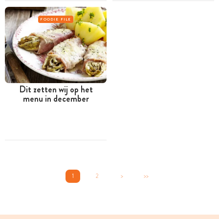
FOODIE FILE
Dit zetten wij op het
menu in december
1
2
>
>>