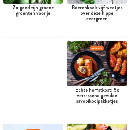
Zo goed zijn groene
Boerenkool: vijf weetjes
groenten voor je
over deze hippe
evergreen
ARTIKEL
Echte herfstkost: 5x
verrassend gevulde
savooikoolpakketjes