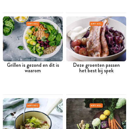
ARTIKEL
ARTIKEL
Grillen is gezond en dit is
Deze groenten passen
waarom
het best bij spek
ARTIKEL
ARTIKEL