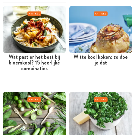
ARTIKEL
ARTIKEL
Wat past er het best bij
Witte kool koken: zo doe
bloemkool? 15 heerlijke
je dat
combinaties
ARTIKEL
ARTIKEL