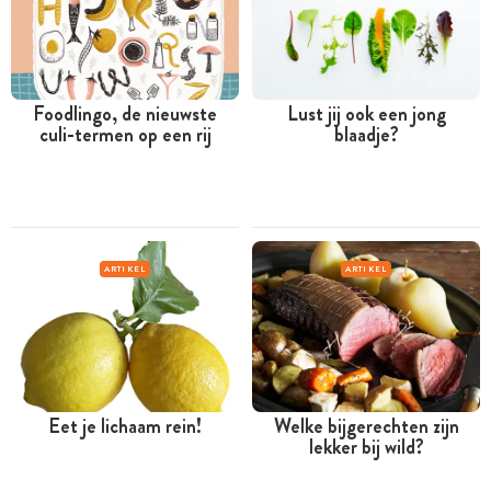
Foodlingo, de nieuwste
Lust jij ook een jong
culi-termen op een rij
blaadje?
ARTIKEL
ARTIKEL
Eet je lichaam rein!
Welke bijgerechten zijn
lekker bij wild?