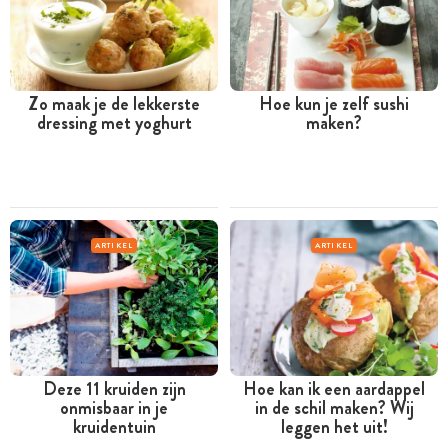
Zo maak je de lekkerste
Hoe kun je zelf sushi
dressing met yoghurt
maken?
ARTIKEL
ARTIKEL
Deze 11 kruiden zijn
Hoe kan ik een aardappel
onmisbaar in je
in de schil maken? Wij
kruidentuin
leggen het uit!