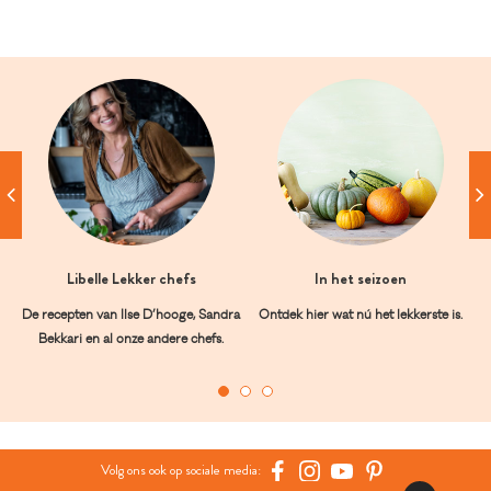
Libelle Lekker chefs
In het seizoen
De recepten van Ilse D’hooge, Sandra
Ontdek hier wat nú het lekkerste is.
Bekkari en al onze andere chefs.
Volg ons ook op sociale media: