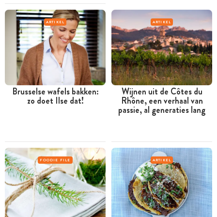
ARTIKEL
ARTIKEL
Brusselse wafels bakken:
Wijnen uit de Côtes du
zo doet Ilse dat!
Rhône, een verhaal van
passie, al generaties lang
FOODIE FILE
ARTIKEL