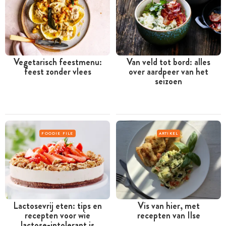
Vegetarisch feestmenu:
Van veld tot bord: alles
feest zonder vlees
over aardpeer van het
seizoen
FOODIE FILE
ARTIKEL
Lactosevrij eten: tips en
Vis van hier, met
recepten voor wie
recepten van Ilse
lactose-intolerant is