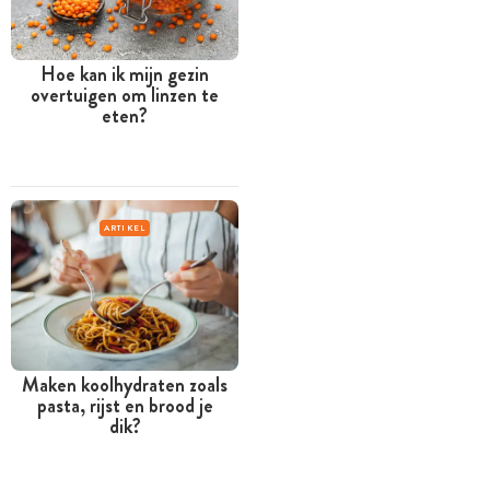
Hoe kan ik mijn gezin
overtuigen om linzen te
eten?
ARTIKEL
Maken koolhydraten zoals
pasta, rijst en brood je
dik?