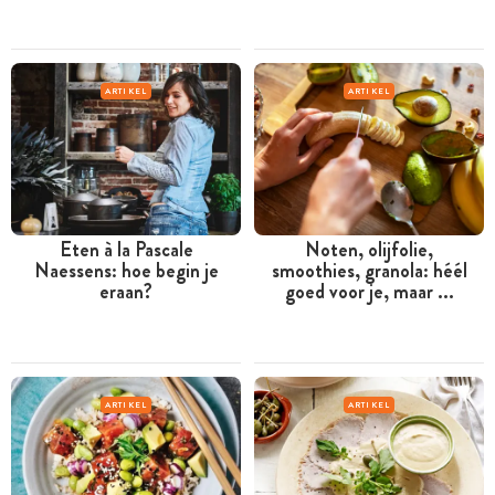
ARTIKEL
ARTIKEL
Eten à la Pascale
Noten, olijfolie,
Naessens: hoe begin je
smoothies, granola: héél
eraan?
goed voor je, maar ...
ARTIKEL
ARTIKEL