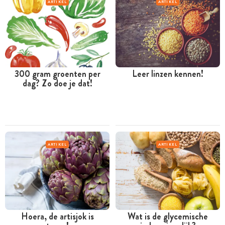
ARTIKEL
ARTIKEL
300 gram groenten per
Leer linzen kennen!
dag? Zo doe je dat!
ARTIKEL
ARTIKEL
Hoera, de artisjok is
Wat is de glycemische