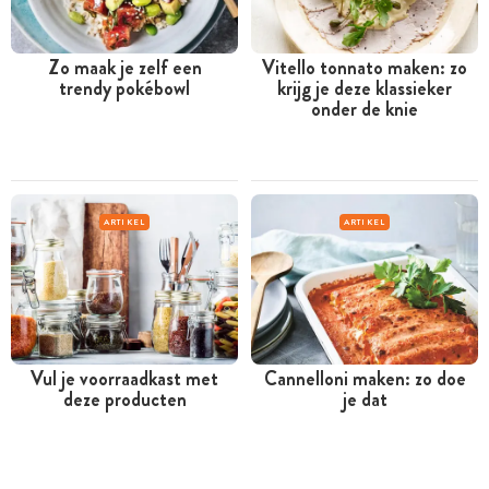
Zo maak je zelf een
Vitello tonnato maken: zo
trendy pokébowl
krijg je deze klassieker
onder de knie
ARTIKEL
ARTIKEL
Vul je voorraadkast met
Cannelloni maken: zo doe
deze producten
je dat