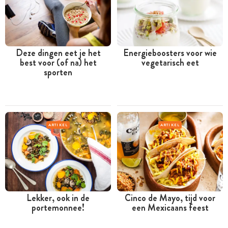
Deze dingen eet je het
Energieboosters voor wie
best voor (of na) het
vegetarisch eet
sporten
ARTIKEL
ARTIKEL
Lekker, ook in de
Cinco de Mayo, tijd voor
portemonnee!
een Mexicaans feest