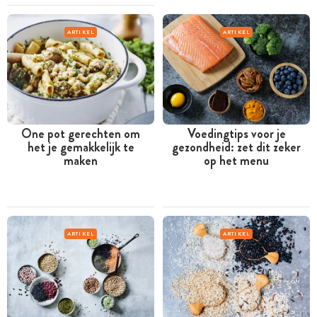
ARTIKEL
ARTIKEL
One pot gerechten om
Voedingtips voor je
het je gemakkelijk te
gezondheid: zet dit zeker
maken
op het menu
ARTIKEL
ARTIKEL