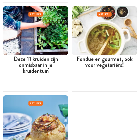
ARTIKEL
ARTIKEL
Deze 11 kruiden zijn
Fondue en gourmet, ook
onmisbaar in je
voor vegetariërs!
kruidentuin
ARTIKEL