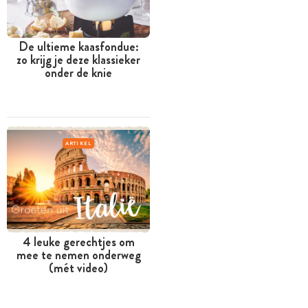
De ultieme kaasfondue:
zo krijg je deze klassieker
onder de knie
ARTIKEL
4 leuke gerechtjes om
mee te nemen onderweg
(mét video)