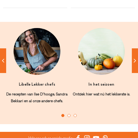
Libelle Lekker chefs
In het seizoen
De recepten van Ilse D’hooge, Sandra
Ontdek hier wat nú het lekkerste is.
Bekkari en al onze andere chefs.
Volg ons ook op sociale media: