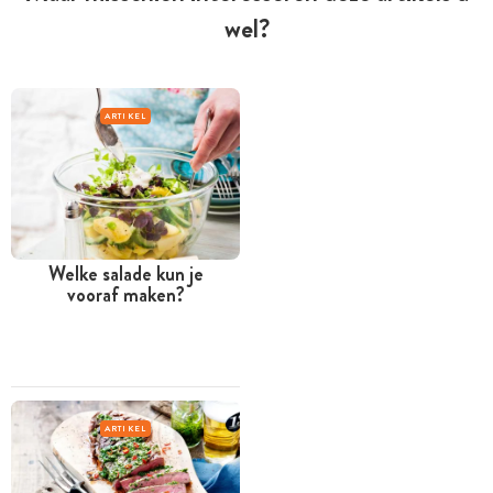
wel?
ARTIKEL
Welke salade kun je
vooraf maken?
ARTIKEL