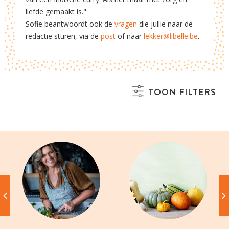
liefde gemaakt is."
Sofie beantwoordt ook de
vragen
die jullie naar de
redactie sturen, via de
post
of naar
lekker@libelle.be
.
TOON FILTERS