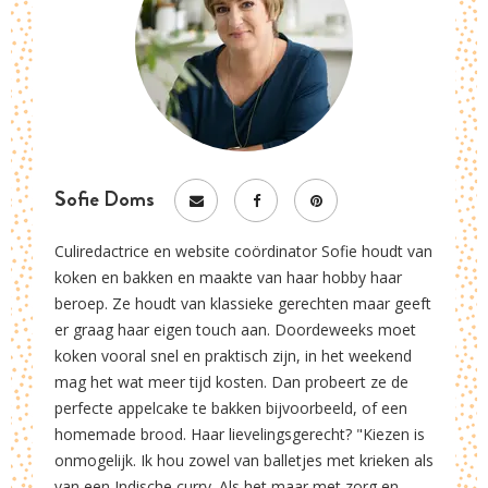
Sofie Doms
Culiredactrice en website coördinator Sofie houdt van
koken en bakken en maakte van haar hobby haar
beroep. Ze houdt van klassieke gerechten maar geeft
er graag haar eigen touch aan. Doordeweeks moet
koken vooral snel en praktisch zijn, in het weekend
mag het wat meer tijd kosten. Dan probeert ze de
perfecte appelcake te bakken bijvoorbeeld, of een
homemade brood. Haar lievelingsgerecht? "Kiezen is
onmogelijk. Ik hou zowel van balletjes met krieken als
van een Indische curry. Als het maar met zorg en