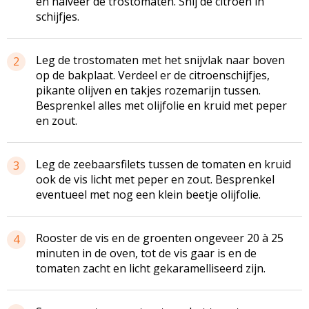
en halveer de trostomaten. Snij de citroen in
schijfjes.
Leg de trostomaten met het snijvlak naar boven
2
op de bakplaat. Verdeel er de citroenschijfjes,
pikante olijven en takjes rozemarijn tussen.
Besprenkel alles met olijfolie en kruid met peper
en zout.
Leg de zeebaarsfilets tussen de tomaten en kruid
3
ook de vis licht met peper en zout. Besprenkel
eventueel met nog een klein beetje olijfolie.
Rooster de vis en de groenten ongeveer 20 à 25
4
minuten in de oven, tot de vis gaar is en de
tomaten zacht en licht gekaramelliseerd zijn.