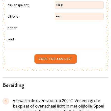
olijven (pikant)
150
g
olijfolie
4
el
peper
zout
VOEG TOE AAN LIJST
bereiding
Verwarm de oven voor op 200°C. Vet een grote
1
bakplaat of ovenschaal licht in met olijfolie. Spoel