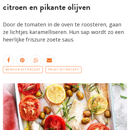
citroen en pikante olijven
Door de tomaten in de oven te roosteren, gaan
ze lichtjes karamelliseren. Hun sap wordt zo een
heerlijke friszure zoete saus.
BEWAAR DIT RECEPT
PRINT DIT RECEPT