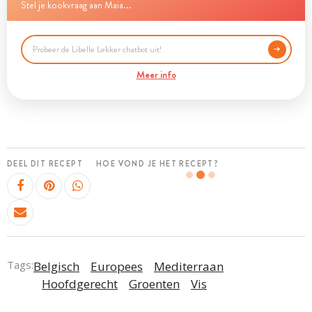
Stel je kookvraag aan Maia...
Meer info
DEEL DIT RECEPT
HOE VOND JE HET RECEPT?
Tags:
Belgisch
Europees
Mediterraan
Hoofdgerecht
Groenten
Vis