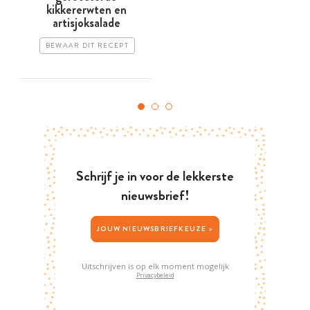
kikkererwten en
artisjoksalade
BEWAAR DIT RECEPT
Schrijf je in voor de lekkerste
nieuwsbrief!
JOUW NIEUWSBRIEFKEUZE >
Uitschrijven is op elk moment mogelijk
Privacybeleid