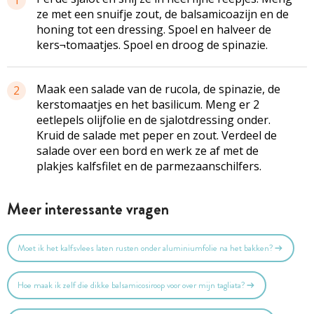
ze met een snuifje zout, de balsamicoazijn en de
honing tot een dressing. Spoel en halveer de
kers¬tomaatjes. Spoel en droog de spinazie.
Maak een salade van de rucola, de spinazie, de
2
kerstomaatjes en het basilicum. Meng er 2
eetlepels olijfolie en de sjalotdressing onder.
Kruid de salade met peper en zout. Verdeel de
salade over een bord en werk ze af met de
plakjes kalfsfilet en de parmezaanschilfers.
Meer interessante vragen
Moet ik het kalfsvlees laten rusten onder aluminiumfolie na het bakken?
Hoe maak ik zelf die dikke balsamicosiroop voor over mijn tagliata?