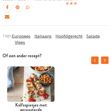
Tags:
Europees
Italiaans
Hoofdgerecht
Salade
Vlees
Of een ander recept?
Kalfsspiesjes met
geroosterde