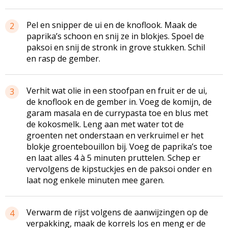
Pel en snipper de ui en de knoflook. Maak de
2
paprika’s schoon en snij ze in blokjes. Spoel de
paksoi en snij de stronk in grove stukken. Schil
en rasp de gember.
Verhit wat olie in een stoofpan en fruit er de ui,
3
de knoflook en de gember in. Voeg de komijn, de
garam masala en de currypasta toe en blus met
de kokosmelk. Leng aan met water tot de
groenten net onderstaan en verkruimel er het
blokje groentebouillon bij. Voeg de paprika’s toe
en laat alles 4 à 5 minuten pruttelen. Schep er
vervolgens de kipstuckjes en de paksoi onder en
laat nog enkele minuten mee garen.
Verwarm de rijst volgens de aanwijzingen op de
4
verpakking, maak de korrels los en meng er de