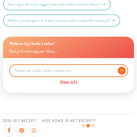
Hoe zorg ik dat mijn veggie kipstuckjes lekker krokant blijven?
Welke rijstsoort gebruik ik best voor een extra smaakvolle notenrijst?
Welkom bij Libelle Lekker!
Stel je kookvraag aan Maia...
Meer info
DEEL DIT RECEPT
HOE VOND JE HET RECEPT?