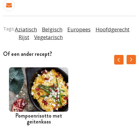
Tags:
Aziatisch
Belgisch
Europees
Hoofdgerecht
Rijst
Vegetarisch
Of een ander recept?
Pompoenrisotto met
geitenkaas