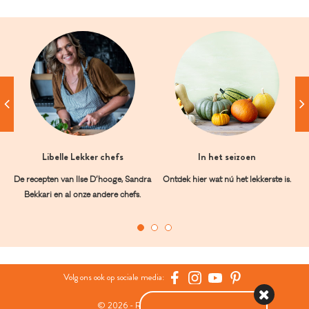
Libelle Lekker chefs
In het seizoen
De recepten van Ilse D’hooge, Sandra
Ontdek hier wat nú het lekkerste is.
Bekkari en al onze andere chefs.
Volg ons ook op sociale media:
© 2026 - Roularta Media Group