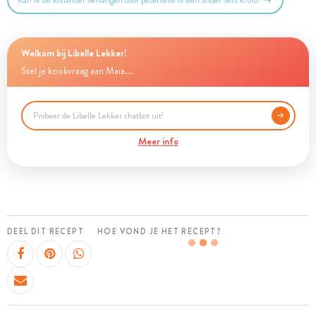
Kan ik de koriander vervangen door peterselie of een ander vers kruid?
Welkom bij Libelle Lekker!
Stel je kookvraag aan Maia...
Meer info
DEEL DIT RECEPT
HOE VOND JE HET RECEPT?