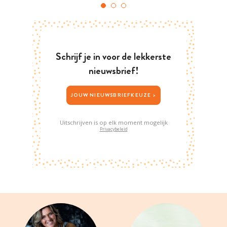
Schrijf je in voor de lekkerste
nieuwsbrief!
JOUW NIEUWSBRIEFKEUZE >
Uitschrijven is op elk moment mogelijk
Privacybeleid