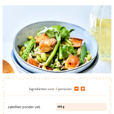
Ingrediënten
voor
4
personen
zalmfilet (zonder vel)
600
g