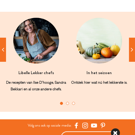
Libelle Lekker chefs
In het seizoen
De recepten van Ilse D’hooge, Sandra
Ontdek hier wat nú het lekkerste is.
Bekkari en al onze andere chefs.
Volg ons ook op sociale media: