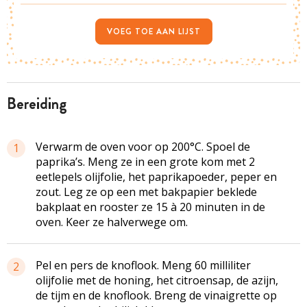
VOEG TOE AAN LIJST
bereiding
Verwarm de oven voor op 200°C. Spoel de
1
paprika’s. Meng ze in een grote kom met 2
eetlepels olijfolie, het paprikapoeder, peper en
zout. Leg ze op een met bakpapier beklede
bakplaat en rooster ze 15 à 20 minuten in de
oven. Keer ze halverwege om.
Pel en pers de knoflook. Meng 60 milliliter
2
olijfolie met de honing, het citroensap, de azijn,
de tijm en de knoflook. Breng de vinaigrette op