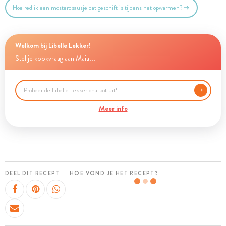
Hoe red ik een mosterdsausje dat geschift is tijdens het opwarmen?
Welkom bij Libelle Lekker!
Stel je kookvraag aan Maia...
Meer info
DEEL DIT RECEPT
HOE VOND JE HET RECEPT?