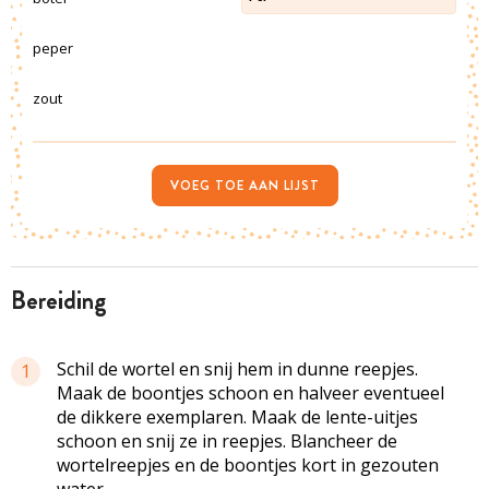
peper
zout
VOEG TOE AAN LIJST
bereiding
Schil de wortel en snij hem in dunne reepjes.
1
Maak de boontjes schoon en halveer eventueel
de dikkere exemplaren. Maak de lente-uitjes
schoon en snij ze in reepjes. Blancheer de
wortelreepjes en de boontjes kort in gezouten
water.