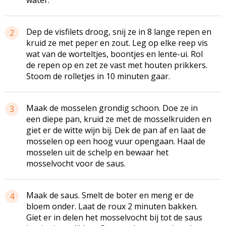
Dep de visfilets droog, snij ze in 8 lange repen en
2
kruid ze met peper en zout. Leg op elke reep vis
wat van de worteltjes, boontjes en lente-ui. Rol
de repen op en zet ze vast met houten prikkers.
Stoom de rolletjes in 10 minuten gaar.
Maak de mosselen grondig schoon. Doe ze in
3
een diepe pan, kruid ze met de mosselkruiden en
giet er de witte wijn bij. Dek de pan af en laat de
mosselen op een hoog vuur opengaan. Haal de
mosselen uit de schelp en bewaar het
mosselvocht voor de saus.
Maak de saus. Smelt de boter en meng er de
4
bloem onder. Laat de roux 2 minuten bakken.
Giet er in delen het mosselvocht bij tot de saus