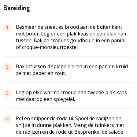
bereiding
Besmeer de sneetjes brood aan de buitenkant
1
met boter. Leg er een plak kaas en een plak ham
tussen. Bak de croques goudbruin in een panini-
of croque-monsieurtoestel.
Bak intussen 4 spiegeleieren in een pan en kruid
2
ze met peper en zout.
Leg op elke warme croque een tweede plak kaas
3
met daarop een spiegelei.
Pel en snipper de rode ui. Spoel de radijzen en
4
snij ze in dunne plakken. Meng de tuinkers met
de radijzen en de rode ui. Besprenkel de salade