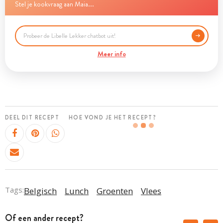
Stel je kookvraag aan Maia...
Meer info
DEEL DIT RECEPT
HOE VOND JE HET RECEPT?
Tags:
Belgisch
Lunch
Groenten
Vlees
Of een ander recept?