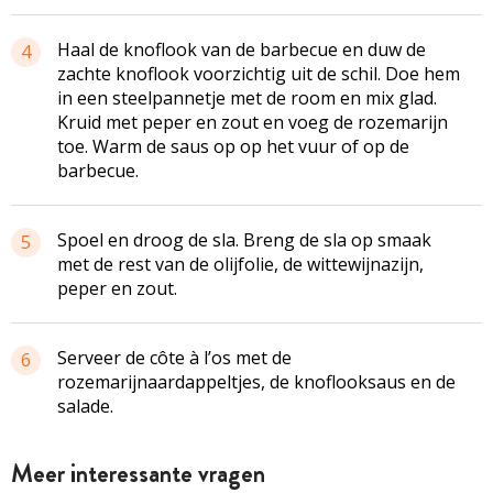
Haal de knoflook van de barbecue en duw de
4
zachte knoflook voorzichtig uit de schil. Doe hem
in een steelpannetje met de room en mix glad.
Kruid met peper en zout en voeg de rozemarijn
toe. Warm de saus op op het vuur of op de
barbecue.
Spoel en droog de sla. Breng de sla op smaak
5
met de rest van de olijfolie, de wittewijnazijn,
peper en zout.
Serveer de côte à l’os met de
6
rozemarijnaardappeltjes, de knoflooksaus en de
salade.
Meer interessante vragen