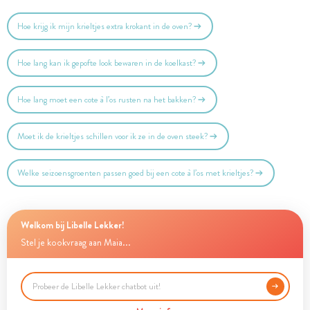
Hoe krijg ik mijn krieltjes extra krokant in de oven?
Hoe lang kan ik gepofte look bewaren in de koelkast?
Hoe lang moet een cote à l’os rusten na het bakken?
Moet ik de krieltjes schillen voor ik ze in de oven steek?
Welke seizoensgroenten passen goed bij een cote à l’os met krieltjes?
Welkom bij Libelle Lekker!
Stel je kookvraag aan Maia...