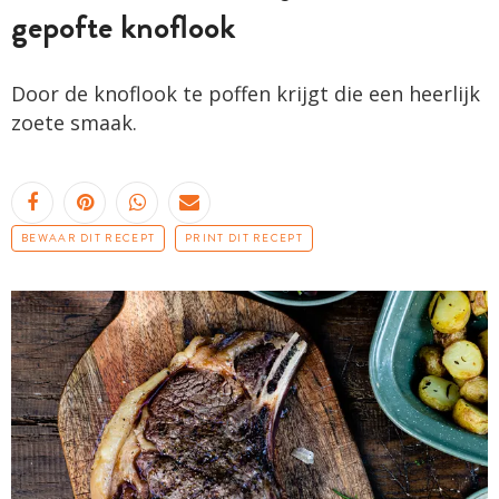
gepofte knoflook
Door de knoflook te poffen krijgt die een heerlijk
zoete smaak.
BEWAAR DIT RECEPT
PRINT DIT RECEPT