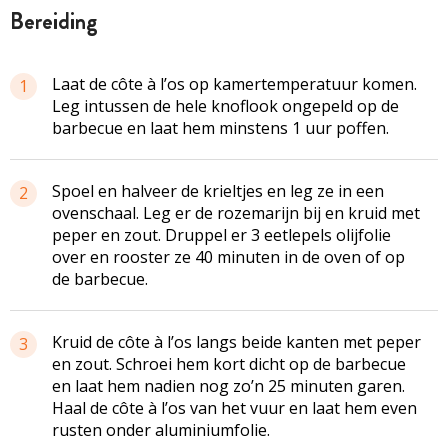
bereiding
Laat de côte à l’os op kamertemperatuur komen.
1
Leg intussen de hele knoflook ongepeld op de
barbecue en laat hem minstens 1 uur poffen.
Spoel en halveer de krieltjes en leg ze in een
2
ovenschaal. Leg er de rozemarijn bij en kruid met
peper en zout. Druppel er 3 eetlepels olijfolie
over en rooster ze 40 minuten in de oven of op
de barbecue.
Kruid de côte à l’os langs beide kanten met peper
3
en zout. Schroei hem kort dicht op de barbecue
en laat hem nadien nog zo’n 25 minuten garen.
Haal de côte à l’os van het vuur en laat hem even
rusten onder aluminiumfolie.