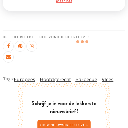
Meer info
DEEL DIT RECEPT
HOE VOND JE HET RECEPT?
Tags:
Europees
Hoofdgerecht
Barbecue
Vlees
Schrijf je in voor de lekkerste
nieuwsbrief!
JOUW NIEUWSBRIEFKEUZE >