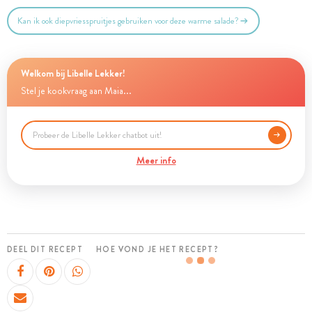
Kan ik ook diepvriesspruitjes gebruiken voor deze warme salade?
Welkom bij Libelle Lekker!
Stel je kookvraag aan Maia...
Meer info
DEEL DIT RECEPT
HOE VOND JE HET RECEPT?