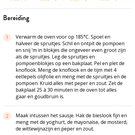
bereiding
Verwarm de oven voor op 185°C. Spoel en
1
halveer de spruitjes. Schil en ontpit de pompoen
en snij ’m in blokjes die ongeveer even groot zijn
als de spruitjes. Leg de spruitjes en
pompoenblokjes op een bakplaat. Pel en plet de
knoflook. Meng de knoflook en de tijm met 4
eetlepels olijfolie en meng met de spruitjes en de
pompoen. Kruid alles met peper en zout. Zet de
bakplaat 25 à 30 minuten in de oven tot alles
gaar en goudbruin is.
Maak intussen het sausje. Hak de bieslook fijn en
2
meng met de yoghurt, de mayonaise, de mosterd,
de wittewijnazijn en peper en zout.