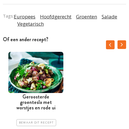
Tags:
Europees
Hoofdgerecht
Groenten
Salade
Vegetarisch
Of een ander recept?
Geroosterde
groentesla met
worstjes en rode ui
BEWAAR DIT RECEPT