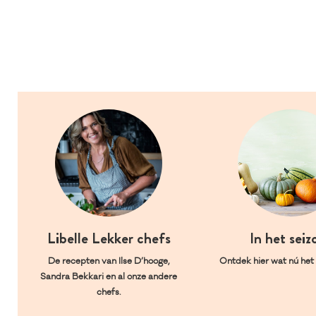
Libelle Lekker chefs
In het seiz
De recepten van Ilse D’hooge,
Ontdek hier wat nú het l
Sandra Bekkari en al onze andere
chefs.