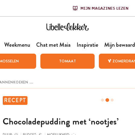
MIJN MAGAZINES LEZEN
Weekmenu
Chat met Maia
Inspiratie
Mijn bewaard
MOSSELEN
TOMAAT
🍹 ZOMERDRA
RECEPT
Chocoladepudding met ‘nootjes’
DUUR:
BUDGET:
MOEILIJKHEID: