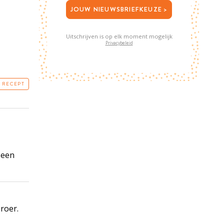
JOUW NIEUWSBRIEFKEUZE >
Uitschrijven is op elk moment mogelijk
Privacybeleid
T RECEPT
 een
roer.