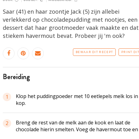
Saar (41) en haar zoontje Jack (5) zijn allebei
verlekkerd op chocoladepudding met nootjes, een
dessert dat haar grootmoeder vaak maakte en dat
stiekem havermout bevat. Probeer jij 'm ook?
BEWAAR DIT RECEPT
PRINT DI
bereiding
Klop het puddingpoeder met 10 eetlepels melk los in
1
kop.
Breng de rest van de melk aan de kook en laat de
2
chocolade hierin smelten. Voeg de havermout toe en 