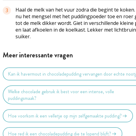
Haal de melk van het vuur zodra die begint te koken
3
nu het mengsel met het puddingpoeder toe en roer
tot de melk dikker wordt. Giet in verschillende kleine 
en laat afkoelen in de koelkast. Lekker met lichtbrui
suiker.
Meer interessante vragen
Kan ik havermout in chocoladepudding vervangen door echte noot
Welke chocolade gebruik ik best voor een intense, volle
puddingsmaak?
Hoe voorkom ik een velletje op mijn zelfgemaakte pudding?
Hoe red ik een chocoladepudding die te lopend blijft?