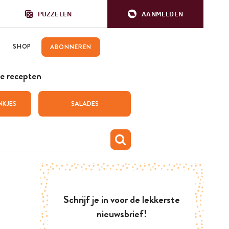
PUZZELEN
AANMELDEN
SHOP
ABONNEREN
e recepten
NKJES
SALADES
Schrijf je in voor de lekkerste
nieuwsbrief!