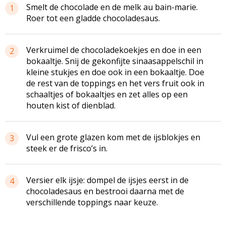
Smelt de chocolade en de melk au bain-marie.
1
Roer tot een gladde chocoladesaus.
Verkruimel de chocoladekoekjes en doe in een
2
bokaaltje. Snij de gekonfijte sinaasappelschil in
kleine stukjes en doe ook in een bokaaltje. Doe
de rest van de toppings en het vers fruit ook in
schaaltjes of bokaaltjes en zet alles op een
houten kist of dienblad.
Vul een grote glazen kom met de ijsblokjes en
3
steek er de frisco’s in.
Versier elk ijsje: dompel de ijsjes eerst in de
4
chocoladesaus en bestrooi daarna met de
verschillende toppings naar keuze.