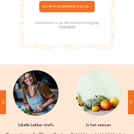
JOUW NIEUWSBRIEFKEUZE >
Uitschrijven is op elk moment mogelijk
Privacybeleid
Libelle Lekker chefs
In het seizoen