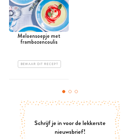
Meloensoepje met
A
frambozencoulis
BEWAAR DIT RECEPT
Schrijf je in voor de lekkerste
nieuwsbrief!