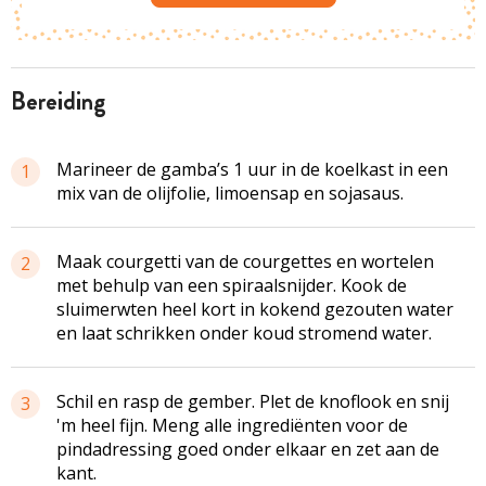
bereiding
Marineer de gamba’s 1 uur in de koelkast in een
1
mix van de olijfolie, limoensap en sojasaus.
Maak courgetti van de courgettes en wortelen
2
met behulp van een spiraalsnijder. Kook de
sluimerwten heel kort in kokend gezouten water
en laat schrikken onder koud stromend water.
Schil en rasp de gember. Plet de knoflook en snij
3
'm heel fijn. Meng alle ingrediënten voor de
pindadressing goed onder elkaar en zet aan de
kant.