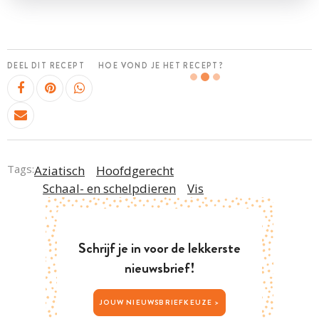
DEEL DIT RECEPT
HOE VOND JE HET RECEPT?
Tags:
Aziatisch
Hoofdgerecht
Schaal- en schelpdieren
Vis
Schrijf je in voor de lekkerste
nieuwsbrief!
JOUW NIEUWSBRIEFKEUZE >