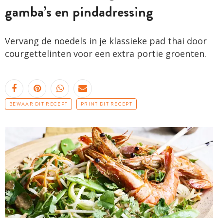
gamba’s en pindadressing
Vervang de noedels in je klassieke pad thai door
courgettelinten voor een extra portie groenten.
BEWAAR DIT RECEPT
PRINT DIT RECEPT