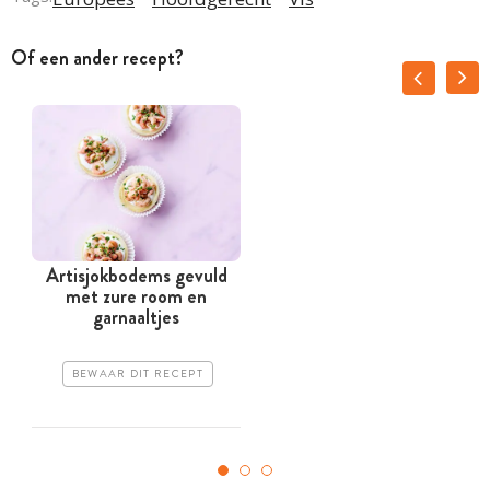
Of een ander recept?
Artisjokbodems gevuld
met zure room en
garnaaltjes
BEWAAR DIT RECEPT