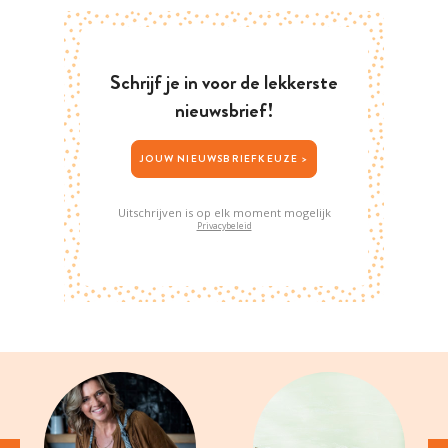
Schrijf je in voor de lekkerste
nieuwsbrief!
JOUW NIEUWSBRIEFKEUZE >
Uitschrijven is op elk moment mogelijk
Privacybeleid