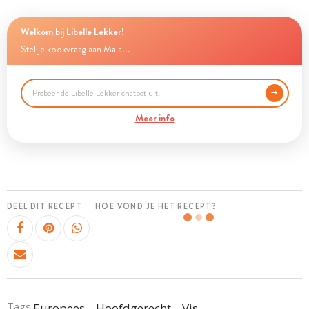
Welkom bij Libelle Lekker!
Stel je kookvraag aan Maia...
Meer info
DEEL DIT RECEPT
HOE VOND JE HET RECEPT?
Tags:
Europees
Hoofdgerecht
Vis