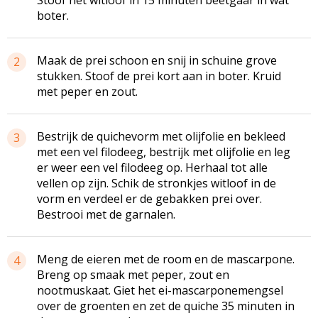
boter.
Maak de prei schoon en snij in schuine grove
2
stukken. Stoof de prei kort aan in boter. Kruid
met peper en zout.
Bestrijk de quichevorm met olijfolie en bekleed
3
met een vel filodeeg, bestrijk met olijfolie en leg
er weer een vel filodeeg op. Herhaal tot alle
vellen op zijn. Schik de stronkjes witloof in de
vorm en verdeel er de gebakken prei over.
Bestrooi met de garnalen.
Meng de eieren met de room en de mascarpone.
4
Breng op smaak met peper, zout en
nootmuskaat. Giet het ei-mascarponemengsel
over de groenten en zet de quiche 35 minuten in