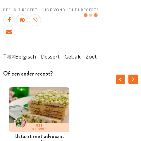
DEEL DIT RECEPT
HOE VOND JE HET RECEPT?
Tags:
Belgisch
Dessert
Gebak
Zoet
Of een ander recept?
ILSE
D'HOOGE
IJstaart met advocaat