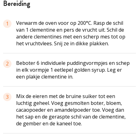
bereiding
Verwarm de oven voor op 200°C. Rasp de schil
1
van 1 clementine en pers de vrucht uit. Schil de
andere clementines met een scherp mes tot op
het vruchtvlees. Snij ze in dikke plakken.
Beboter 6 individuele puddingvormpjes en schep
2
in elk vormpje 1 eetlepel golden syrup. Leg er
een plakje clementine in.
Mix de eieren met de bruine suiker tot een
3
luchtig geheel. Voeg gesmolten boter, bloem,
cacaopoeder en amandelpoeder toe. Voeg dan
het sap en de geraspte schil van de clementine,
de gember en de kaneel toe.