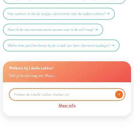
Hoe voorkom ik dat de stukjes clementine naar de bodem zakken?
Moet ik de clementines eerst wassen voor ik de schil rasp?
Welke thee past het beste bij de smaak van deze clementinecakejes?
Welkom bij Libelle Lekker!
Stel je kookvraag aan Maia...
Meer info