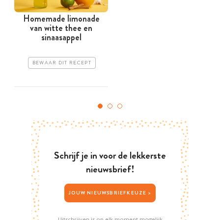
Homemade limonade
van witte thee en
sinaasappel
BEWAAR DIT RECEPT
Schrijf je in voor de lekkerste
nieuwsbrief!
JOUW NIEUWSBRIEFKEUZE >
Uitschrijven is op elk moment mogelijk