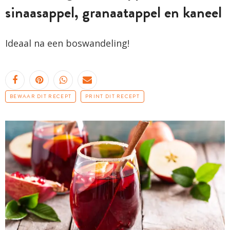
sinaasappel, granaatappel en kaneel
Ideaal na een boswandeling!
BEWAAR DIT RECEPT
PRINT DIT RECEPT