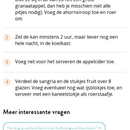
granaatappel, dan heb je misschien niet alle
pitjes nodig). Voeg de ahornsiroop toe en roer
om.
Zet de kan minstens 2 uur, maar liever nog een
2
hele nacht, in de koelkast.
Voeg net voor het serveren de appelcider toe.
3
Verdeel de sangria en de stukjes fruit over 8
4
glazen. Voeg eventueel nog wat ijsblokjes toe, en
serveer met een kaneelstokje als roerstaafje.
Meer interessante vragen
Hoe lang op voorhand kan ik mijn herfstsangria al klaarmaken?