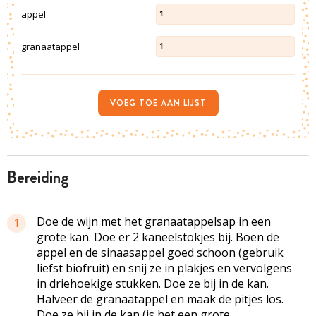
appel
1
granaatappel
1
VOEG TOE AAN LIJST
bereiding
Doe de wijn met het granaatappelsap in een
1
grote kan. Doe er 2 kaneelstokjes bij. Boen de
appel en de sinaasappel goed schoon (gebruik
liefst biofruit) en snij ze in plakjes en vervolgens
in driehoekige stukken. Doe ze bij in de kan.
Halveer de granaatappel en maak de pitjes los.
Doe ze bij in de kan (is het een grote