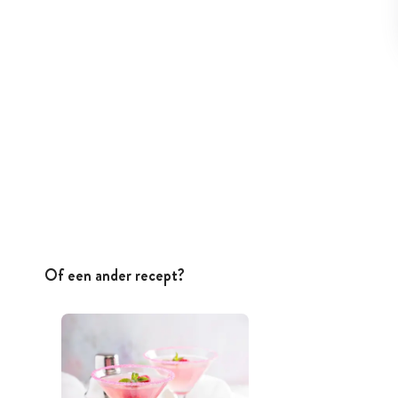
Of een ander recept?