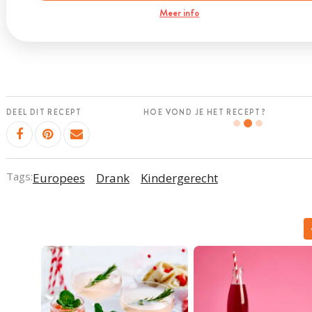
Meer info
DEEL DIT RECEPT
HOE VOND JE HET RECEPT?
Tags:
Europees
Drank
Kindergerecht