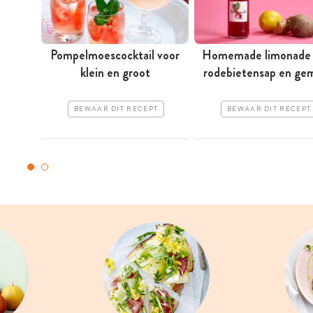
Pompelmoescocktail voor
Homemade limonade
klein en groot
rodebietensap en ge
BEWAAR DIT RECEPT
BEWAAR DIT RECEPT