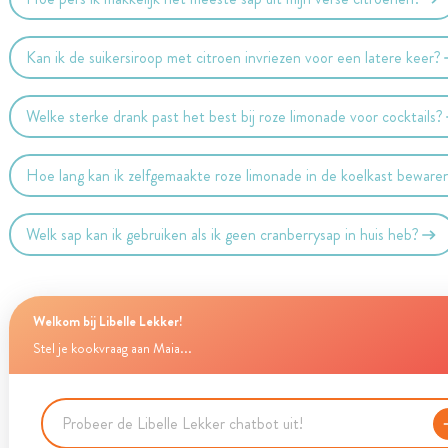
Kan ik de suikersiroop met citroen invriezen voor een latere keer?
Welke sterke drank past het best bij roze limonade voor cocktails?
Hoe lang kan ik zelfgemaakte roze limonade in de koelkast beware
Welk sap kan ik gebruiken als ik geen cranberrysap in huis heb?
Welkom bij Libelle Lekker!
Stel je kookvraag aan Maia...