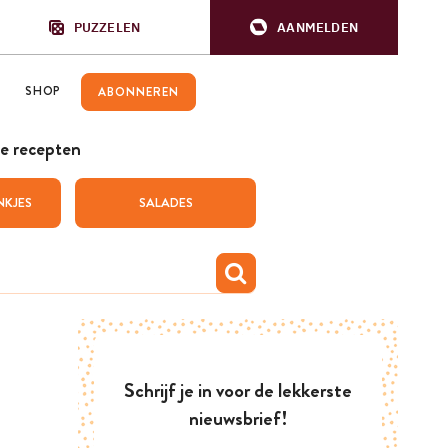
PUZZELEN
AANMELDEN
SHOP
ABONNEREN
e recepten
NKJES
SALADES
Schrijf je in voor de lekkerste
nieuwsbrief!