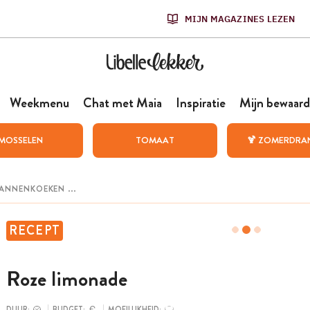
MIJN MAGAZINES LEZEN
Weekmenu
Chat met Maia
Inspiratie
Mijn bewaard
MOSSELEN
TOMAAT
🍹 ZOMERDRA
RECEPT
Roze limonade
DUUR:
BUDGET:
MOEILIJKHEID: