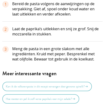
Bereid de pasta volgens de aanwijzingen op de
1
verpakking. Giet af, spoel onder koud water en
laat uitlekken en verder afkoelen.
Laat de paprika’s uitlekken en snij ze grof. Snij de
2
mozzarella in stukken.
Meng de pasta in een grote slakom met alle
3
ingrediënten. Kruid met peper. Besprenkel met
wat olijfolie. Bewaar tot gebruik in de koelkast.
Meer interessante vragen
Kan ik de volkorenpasta in dit recept vervangen door gewone spirelli?
Hoe rooster en pel ik zelf verse paprika's voor mijn salade?