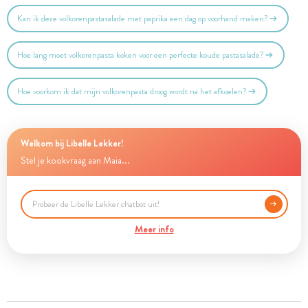
Kan ik deze volkorenpastasalade met paprika een dag op voorhand maken?
Hoe lang moet volkorenpasta koken voor een perfecte koude pastasalade?
Hoe voorkom ik dat mijn volkorenpasta droog wordt na het afkoelen?
Welkom bij Libelle Lekker!
Stel je kookvraag aan Maia...
Meer info