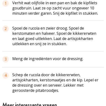
Verhit wat olijfolie in een pan en bak de kipfilets
1
goudbruin. Laat ze op zacht vuur ongeveer 10
minuten verder garen. Snij de kipfilet in stukken.
Spoel de rucola en zwier droog. Spoel de
2
kerstomaten en halveer. Spoel de kikkererwten
en laat goed uitlekken. Laat de artisjokharten
uitlekken en snij ze in stukken.
Meng de ingrediënten voor de dressing.
3
Schep de rucola door de kikkererwten,
4
artisjokharten, kerstomaatjes en de kip. Lepel er
de dressing over en serveer. Lekker met
geroosterde pitabroodjes.
Meer interessante vragen