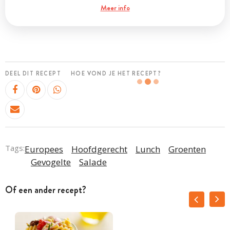
Meer info
DEEL DIT RECEPT
HOE VOND JE HET RECEPT?
Tags:
Europees
Hoofdgerecht
Lunch
Groenten
Gevogelte
Salade
Of een ander recept?