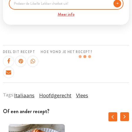
Meer info
DEEL DIT RECEPT
HOE VOND JE HET RECEPT?
Tags:
Italiaans
Hoofdgerecht
Vlees
Of een ander recept?