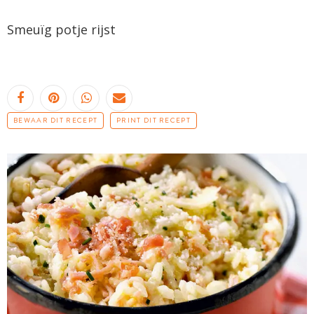
Smeuïg potje rijst
BEWAAR DIT RECEPT
PRINT DIT RECEPT