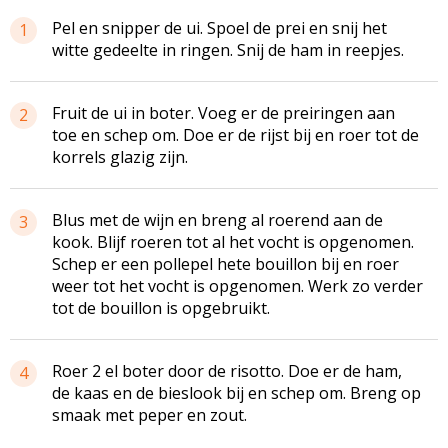
Pel en snipper de ui. Spoel de prei en snij het
1
witte gedeelte in ringen. Snij de ham in reepjes.
Fruit de ui in boter. Voeg er de
preiringen
aan
2
toe en schep om. Doe er de rijst bij en roer tot de
korrels glazig zijn.
Blus met de wijn en breng al roerend aan de
3
kook. Blijf roeren tot al het vocht is opgenomen.
Schep er een pollepel hete bouillon bij en roer
weer tot het vocht is opgenomen. Werk zo verder
tot de bouillon is opgebruikt.
Roer 2 el boter door de risotto. Doe er de ham,
4
de kaas en de bieslook bij en schep om. Breng op
smaak met peper en zout.