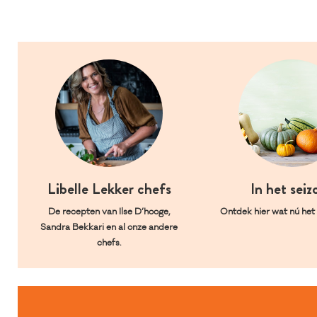
Libelle Lekker chefs
In het seiz
De recepten van Ilse D’hooge,
Ontdek hier wat nú het l
Sandra Bekkari en al onze andere
chefs.