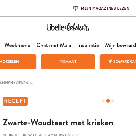
MIJN MAGAZINES LEZEN
Weekmenu
Chat met Maia
Inspiratie
Mijn bewaard
MOSSELEN
TOMAAT
🍹 ZOMERDRA
RECEPT
Zwarte-Woudtaart met krieken
DUUR:
BUDGET:
MOEILIJKHEID: