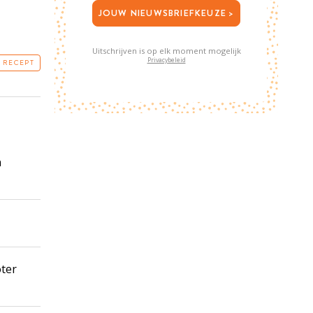
JOUW NIEUWSBRIEFKEUZE >
Uitschrijven is op elk moment mogelijk
Privacybeleid
T RECEPT
n
oter