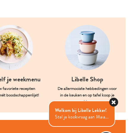
elf je weekmenu
Libelle Shop
w favoriete recepten
De allermooiste hebbedingen voor
mét boodschappenlijst!
in de keuken en op tafel koop je
hier.
Welkom bij Libelle Lekker!
Stel je kookvraag aan Maia...