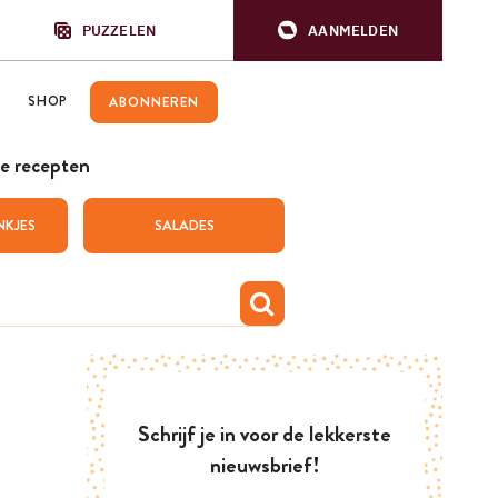
PUZZELEN
AANMELDEN
SHOP
ABONNEREN
e recepten
NKJES
SALADES
Schrijf je in voor de lekkerste
nieuwsbrief!