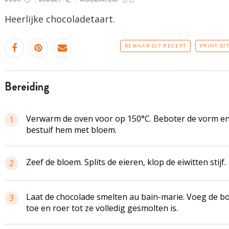
Heerlijke chocoladetaart.
BEWAAR DIT RECEPT
PRINT DI
bereiding
Verwarm de oven voor op 150°C. Beboter de vorm e
1
bestuif hem met bloem.
Zeef de bloem. Splits de eieren, klop de eiwitten stijf.
2
Laat de chocolade smelten au bain-marie. Voeg de b
3
toe en roer tot ze volledig gesmolten is.