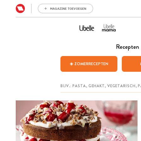
MAGAZINE TOEVOEGEN
Recepten
☀️ ZOMERRECEPTEN