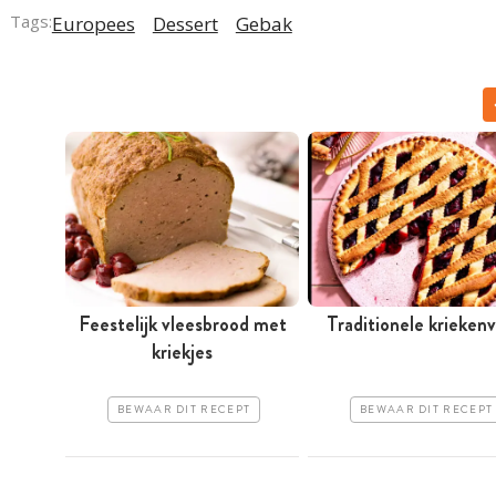
Tags:
Europees
Dessert
Gebak
Feestelijk vleesbrood met
Traditionele kriekenv
kriekjes
BEWAAR DIT RECEPT
BEWAAR DIT RECEPT