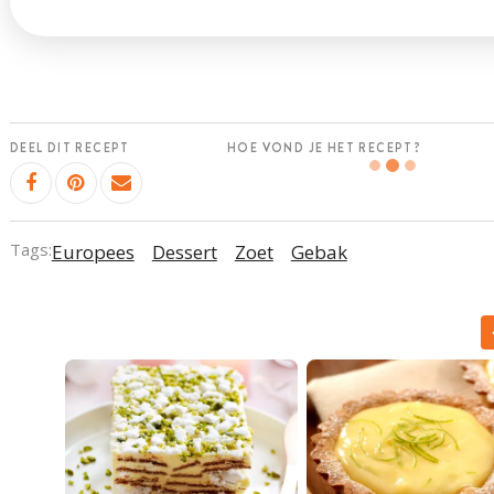
DEEL DIT RECEPT
HOE VOND JE HET RECEPT?
Tags:
Europees
Dessert
Zoet
Gebak