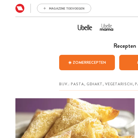
MAGAZINE TOEVOEGEN
Recepten
☀️ ZOMERRECEPTEN