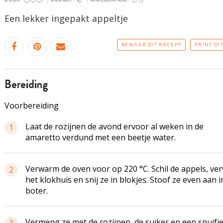
Een lekker ingepakt appeltje
BEWAAR DIT RECEPT
PRINT DI
bereiding
Voorbereiding
Laat de rozijnen de avond ervoor al weken in de
1
amaretto verdund met een beetje water.
Verwarm de oven voor op 220 °C. Schil de appels, ver
2
het klokhuis en snij ze in blokjes. Stoof ze even aan i
boter.
Vermeng ze met de rozijnen, de suiker en een snuifj