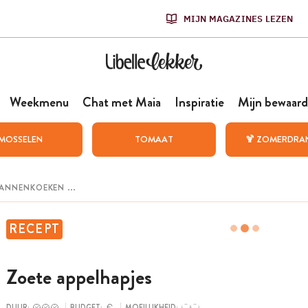
MIJN MAGAZINES LEZEN
Weekmenu
Chat met Maia
Inspiratie
Mijn bewaard
MOSSELEN
TOMAAT
🍹 ZOMERDRA
RECEPT
Zoete appelhapjes
DUUR:
BUDGET:
MOEILIJKHEID: