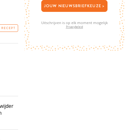
JOUW NIEUWSBRIEFKEUZE >
Uitschrijven is op elk moment mogelijk
Privacybeleid
T RECEPT
wijder
n
e