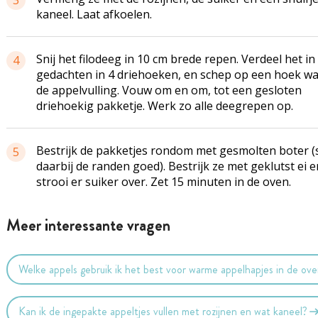
3
kaneel. Laat afkoelen.
Snij het filodeeg in 10 cm brede repen. Verdeel het in
4
gedachten in 4 driehoeken, en schep op een hoek wa
de appelvulling. Vouw om en om, tot een gesloten
driehoekig pakketje. Werk zo alle deegrepen op.
Bestrijk de pakketjes rondom met gesmolten boter (s
5
daarbij de randen goed). Bestrijk ze met geklutst ei e
strooi er suiker over. Zet 15 minuten in de oven.
Meer interessante vragen
Welke appels gebruik ik het best voor warme appelhapjes in de ov
Kan ik de ingepakte appeltjes vullen met rozijnen en wat kaneel?