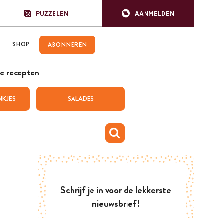
PUZZELEN
AANMELDEN
SHOP
ABONNEREN
e recepten
NKJES
SALADES
Schrijf je in voor de lekkerste
nieuwsbrief!