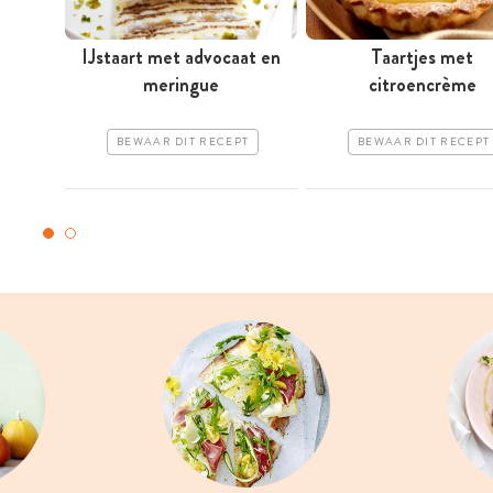
IJstaart met advocaat en
Taartjes met
meringue
citroencrème
BEWAAR DIT RECEPT
BEWAAR DIT RECEPT