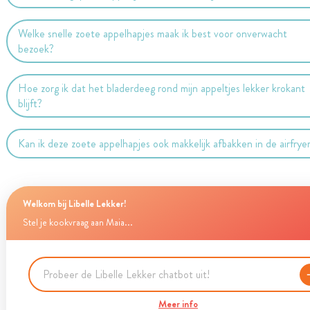
Welke snelle zoete appelhapjes maak ik best voor onverwacht
bezoek?
Hoe zorg ik dat het bladerdeeg rond mijn appeltjes lekker krokant
blijft?
Kan ik deze zoete appelhapjes ook makkelijk afbakken in de airfrye
Welkom bij Libelle Lekker!
Stel je kookvraag aan Maia...
Meer info