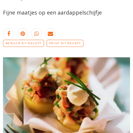
Fijne maatjes op een
aardappelschijfje
BEWAAR DIT RECEPT
PRINT DIT RECEPT