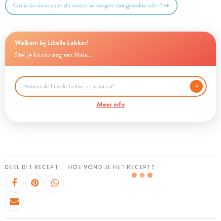
Kan ik de maatjes in dit recept vervangen door gerookte zalm?
Welkom bij Libelle Lekker!
Stel je kookvraag aan Maia...
Meer info
DEEL DIT RECEPT
HOE VOND JE HET RECEPT?