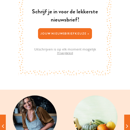
Schrijf je in voor de lekkerste
nieuwsbrief!
JOUW NIEUWSBRIEFKEUZE >
Uitschrijven is op elk moment mogelijk
Privacybeleid