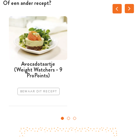
Of een ander recept?
Avocadotaartje
(Weight Watchers - 9
ProPoints)
BEWAAR DIT RECEPT