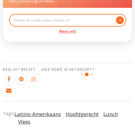
Stel je kookvraag aan Maia...
Meer info
DEEL DIT RECEPT
HOE VOND JE HET RECEPT?
Tags:
Latijns-Amerikaans
Hoofdgerecht
Lunch
Vlees