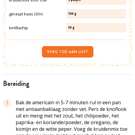
geraspt kaas (30+)
100
g
tortillachip
50
g
VOEG TOE AAN LIJST
bereiding
Bak de americain in 5-7 minuten rul in een pan
1
met antiaanbaklaag zonder vet. Pers de knoflook
uit en meng met het zout, het chilipoeder, het
paprika- en korianderpoeder, de oregano, de
komijn en de witte peper. Voeg de kruidenmix toe