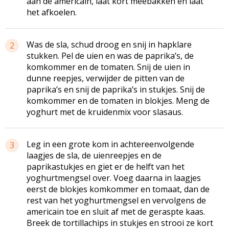
aan de americain, laat kort meebakken en laat
het afkoelen.
Was de sla, schud droog en snij in hapklare
2
stukken. Pel de uien en was de paprika’s, de
komkommer en de tomaten. Snij de uien in
dunne reepjes, verwijder de pitten van de
paprika’s en snij de paprika’s in stukjes. Snij de
komkommer en de tomaten in blokjes. Meng de
yoghurt met de kruidenmix voor slasaus.
Leg in een grote kom in achtereenvolgende
3
laagjes de sla, de uienreepjes en de
paprikastukjes en giet er de helft van het
yoghurtmengsel over. Voeg daarna in laagjes
eerst de blokjes komkommer en tomaat, dan de
rest van het yoghurtmengsel en vervolgens de
americain toe en sluit af met de geraspte kaas.
Breek de tortillachips in stukjes en strooi ze kort