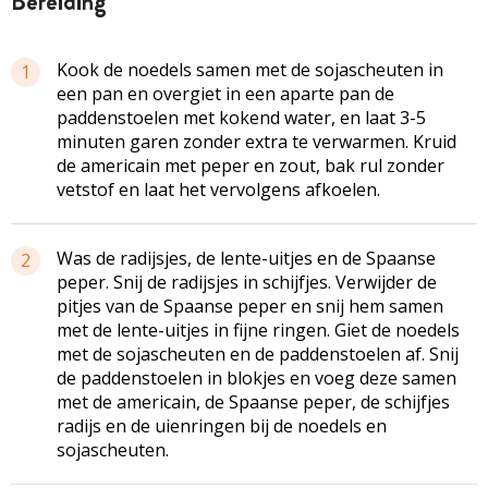
bereiding
Kook de noedels samen met de sojascheuten in
1
een pan en overgiet in een aparte pan de
paddenstoelen met kokend water, en laat 3-5
minuten garen zonder extra te verwarmen. Kruid
de americain met peper en zout, bak rul zonder
vetstof en laat het vervolgens afkoelen.
Was de radijsjes, de lente-uitjes en de Spaanse
2
peper. Snij de radijsjes in schijfjes. Verwijder de
pitjes van de Spaanse peper en snij hem samen
met de lente-uitjes in fijne ringen. Giet de noedels
met de sojascheuten en de paddenstoelen af. Snij
de paddenstoelen in blokjes en voeg deze samen
met de americain, de Spaanse peper, de schijfjes
radijs en de uienringen bij de noedels en
sojascheuten.