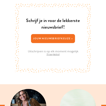
Schrijf je in voor de lekkerste
nieuwsbrief!
JOUW NIEUWSBRIEFKEUZE >
Uitschrijven is op elk moment mogelijk
Privacybeleid