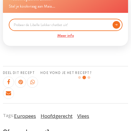
Stel je kookvraag aan Maia...
Meer info
DEEL DIT RECEPT
HOE VOND JE HET RECEPT?
Tags:
Europees
Hoofdgerecht
Vlees