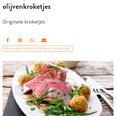
olijvenkroketjes
Originele
kroketjes
BEWAAR DIT RECEPT
PRINT DIT RECEPT