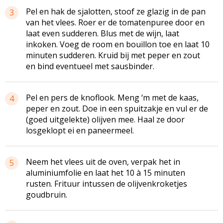
Pel en hak de sjalotten, stoof ze glazig in de pan
3
van het vlees. Roer er de tomatenpuree door en
laat even sudderen. Blus met de wijn, laat
inkoken. Voeg de room en bouillon toe en laat 10
minuten sudderen. Kruid bij met peper en zout
en bind eventueel met
sausbinder
.
Pel en pers de knoflook. Meng ‘m met de kaas,
4
peper en zout. Doe in een
spuitzakje
en vul er de
(goed uitgelekte) olijven mee. Haal ze door
losgeklopt
ei en paneermeel.
Neem het vlees uit de oven, verpak het in
5
aluminiumfolie en laat het 10 à 15 minuten
rusten. Frituur intussen de
olijvenkroketjes
goudbruin.