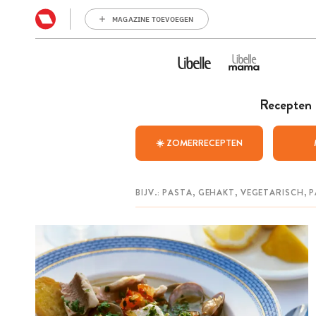
MAGAZINE TOEVOEGEN
Recepten
☀️ ZOMERRECEPTEN