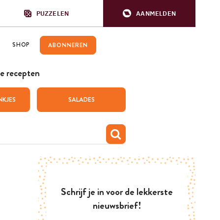
PUZZELEN
AANMELDEN
SHOP
ABONNEREN
e recepten
NKJES
SALADES
Schrijf je in voor de lekkerste
nieuwsbrief!