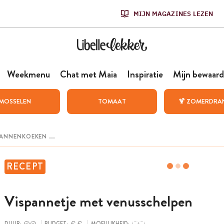
MIJN MAGAZINES LEZEN
Weekmenu
Chat met Maia
Inspiratie
Mijn bewaard
MOSSELEN
TOMAAT
🍹 ZOMERDRA
RECEPT
Vispannetje met venusschelpen
DUUR:
BUDGET:
MOEILIJKHEID: