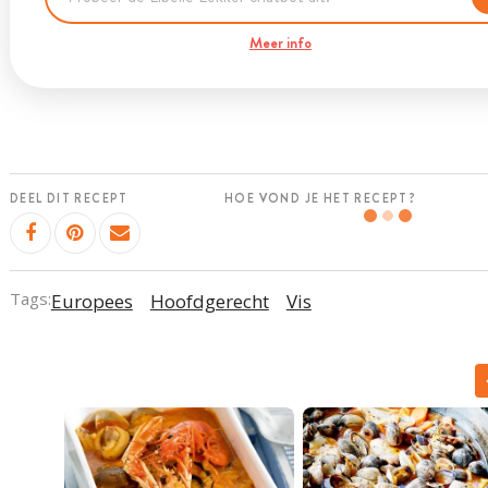
Meer info
DEEL DIT RECEPT
HOE VOND JE HET RECEPT?
Tags:
Europees
Hoofdgerecht
Vis