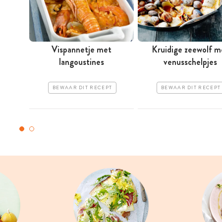
Vispannetje met
Kruidige zeewolf m
langoustines
venusschelpjes
BEWAAR DIT RECEPT
BEWAAR DIT RECEPT