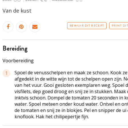
Van de kust
BEWAAR DIT RECEPT
PRINT DI
bereiding
Voorbereiding
Spoel de venusschelpen en maak ze schoon. Kook ze
1
afgedekt in de witte wijn tot de schelpen open zijn. 
van het vuur. Gooi gesloten exemplaren weg. Spoel 
visfilets, dep goed droog en snij ze in stukken. Maak
inktvis schoon. Dompel de tomaten 20 seconden in 
water. Spoel meteen onder koud water. Ontvel en ont
de tomaten en snij ze in blokjes. Pel en snipper de ui
knoflook. Hak het chilipepertje fijn.