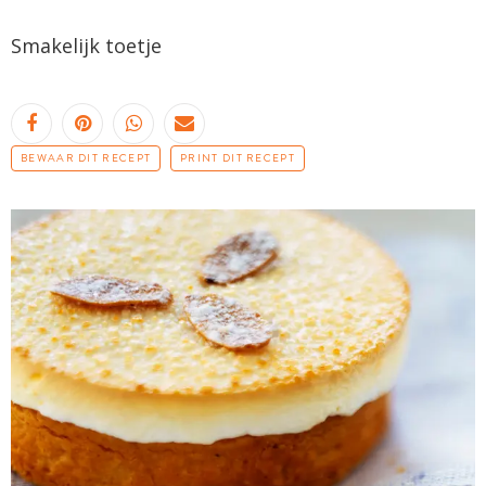
Smakelijk toetje
BEWAAR DIT RECEPT
PRINT DIT RECEPT