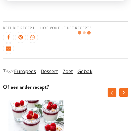
DEEL DIT RECEPT
HOE VOND JE HET RECEPT?
Tags:
Europees
Dessert
Zoet
Gebak
Of een ander recept?