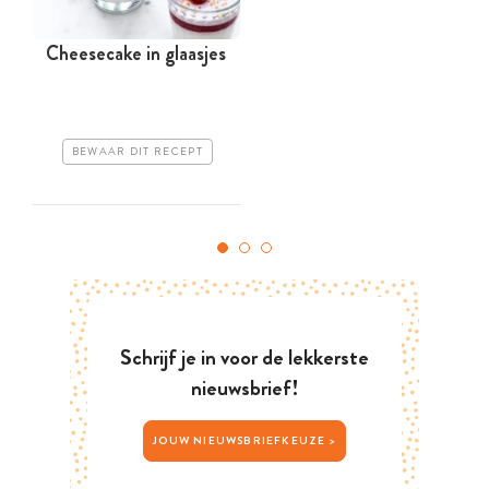
Cheesecake in glaasjes
BEWAAR DIT RECEPT
Schrijf je in voor de lekkerste
nieuwsbrief!
JOUW NIEUWSBRIEFKEUZE >