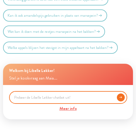
Kan ik ook amandelspijs gebruiken in plaats van marsepein?
Wat kan ik doen met de restjes marsepein na het bakken?
Welke appels blijven het stevigst in mijn appeltaart na het bakken?
Welkom bij Libelle Lekker!
Stel je kookvraag aan Maia...
Meer info