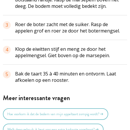
deeg. De bodem moet volledig bedekt zijn.
Roer de boter zacht met de suiker. Rasp de
3
appelen grof en roer ze door het botermengsel.
Klop de eiwitten stijf en meng ze door het
4
appelmengsel. Giet boven op de marsepein.
Bak de taart 35 à 40 minuten en ontvorm. Laat
5
afkoelen op een rooster.
Meer interessante vragen
Hoe voorkom ik dat de bodem van mijn appeltaart zompig wordt?
Welk deeg gebruik ik best voor een extra krokante appeltaart?