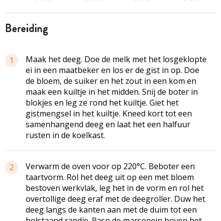
bereiding
Maak het deeg. Doe de melk met het losgeklopte
1
ei in een maatbeker en los er de gist in op. Doe
de bloem, de suiker en het zout in een kom en
maak een kuiltje in het midden. Snij de boter in
blokjes en leg ze rond het kuiltje. Giet het
gistmengsel in het kuiltje. Kneed kort tot een
samenhangend deeg en laat het een halfuur
rusten in de koelkast.
Verwarm de oven voor op 220°C. Beboter een
2
taartvorm. Rol het deeg uit op een met bloem
bestoven werkvlak, leg het in de vorm en rol het
overtollige deeg eraf met de deegroller. Duw het
deeg langs de kanten aan met de duim tot een
bolstaand randje. Rasp de marsepein boven het