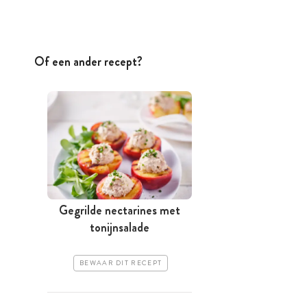
Of een ander recept?
Gegrilde nectarines met
tonijnsalade
BEWAAR DIT RECEPT