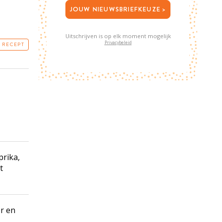
JOUW NIEUWSBRIEFKEUZE >
Uitschrijven is op elk moment mogelijk
Privacybeleid
T RECEPT
prika,
t
er en