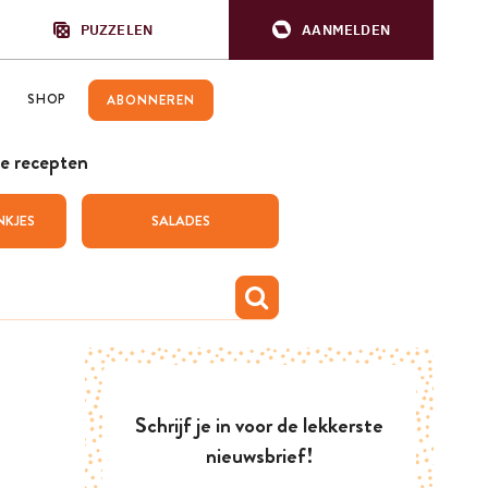
PUZZELEN
AANMELDEN
SHOP
ABONNEREN
e recepten
NKJES
SALADES
Schrijf je in voor de lekkerste
nieuwsbrief!