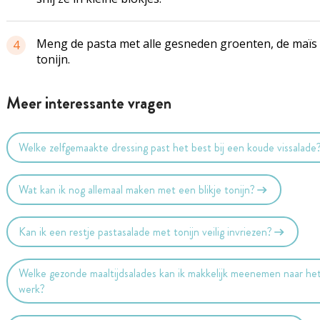
Meng de pasta met alle gesneden groenten, de maïs
4
tonijn.
Meer interessante vragen
Welke zelfgemaakte dressing past het best bij een koude vissalade
Wat kan ik nog allemaal maken met een blikje tonijn?
Kan ik een restje pastasalade met tonijn veilig invriezen?
Welke gezonde maaltijdsalades kan ik makkelijk meenemen naar he
werk?