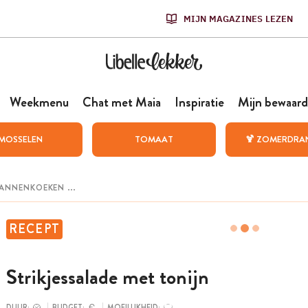
MIJN MAGAZINES LEZEN
Weekmenu
Chat met Maia
Inspiratie
Mijn bewaard
MOSSELEN
TOMAAT
🍹 ZOMERDRA
RECEPT
Strikjessalade met tonijn
DUUR:
BUDGET:
MOEILIJKHEID: