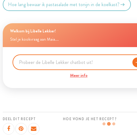
Hoe lang bewaar ik pastasalade met tonijn in de koelkast?
Welkom bij Libelle Lekker!
Stel je kookvraag aan Maia...
Meer info
DEEL DIT RECEPT
HOE VOND JE HET RECEPT?