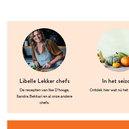
Libelle Lekker chefs
In het seiz
De recepten van Ilse D’hooge,
Ontdek hier wat nú het l
Sandra Bekkari en al onze andere
chefs.