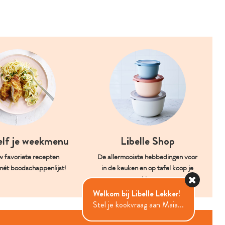
elf je weekmenu
Libelle Shop
w favoriete recepten
De allermooiste hebbedingen voor
mét boodschappenlijst!
in de keuken en op tafel koop je
hier.
Welkom bij Libelle Lekker!
Stel je kookvraag aan Maia...