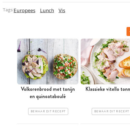
Tags:
Europees
Lunch
Vis
Volkorenbrood met tonijn
Klassieke vitello ton
en quinoataboulé
BEWAAR DIT RECEPT
BEWAAR DIT RECEPT