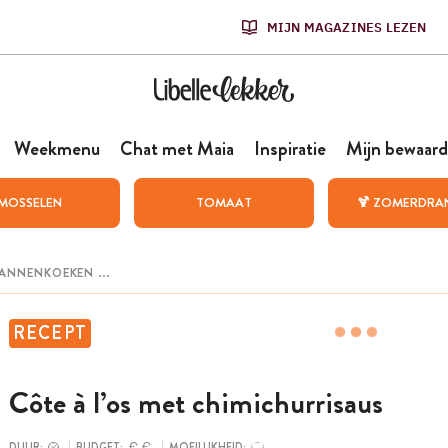
MIJN MAGAZINES LEZEN
Weekmenu
Chat met Maia
Inspiratie
Mijn bewaard
MOSSELEN
TOMAAT
🍹 ZOMERDRA
RECEPT
Côte à l’os met chimichurrisaus
DUUR:
BUDGET:
MOEILIJKHEID: