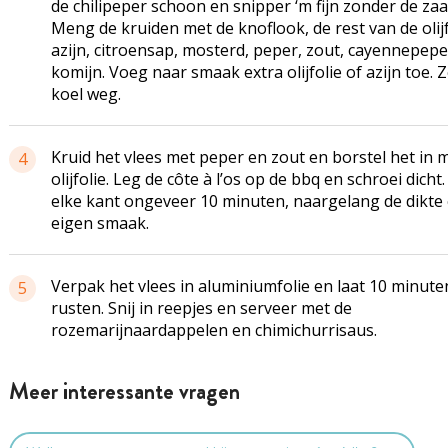
de chilipeper schoon en snipper ‘m fijn zonder de zaa
Meng de kruiden met de knoflook, de rest van de olijf
azijn, citroensap, mosterd, peper, zout, cayennepepe
komijn. Voeg naar smaak extra olijfolie of azijn toe. Z
koel weg.
Kruid het vlees met peper en zout en borstel het in 
4
olijfolie. Leg de côte à l’os op de bbq en schroei dicht
elke kant ongeveer 10 minuten, naargelang de dikte
eigen smaak.
Verpak het vlees in aluminiumfolie en laat 10 minute
5
rusten. Snij in reepjes en serveer met de
rozemarijnaardappelen en chimichurrisaus.
Meer interessante vragen