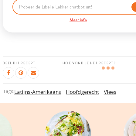
Meer info
DEEL DIT RECEPT
HOE VOND JE HET RECEPT?
Tags:
Latijns-Amerikaans
Hoofdgerecht
Vlees