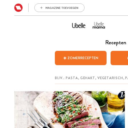
MAGAZINE TOEVOEGEN
Recepten
☀️ ZOMERRECEPTEN