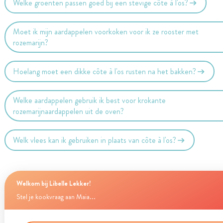
Welke groenten passen goed bij een stevige côte à l'os?
Moet ik mijn aardappelen voorkoken voor ik ze rooster met
rozemarijn?
Hoelang moet een dikke côte à l'os rusten na het bakken?
Welke aardappelen gebruik ik best voor krokante
rozemarijnaardappelen uit de oven?
Welk vlees kan ik gebruiken in plaats van côte à l'os?
Welkom bij Libelle Lekker!
Stel je kookvraag aan Maia...