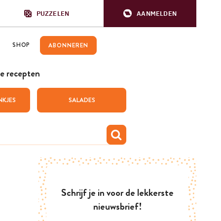
PUZZELEN
AANMELDEN
SHOP
ABONNEREN
e recepten
NKJES
SALADES
Schrijf je in voor de lekkerste
nieuwsbrief!