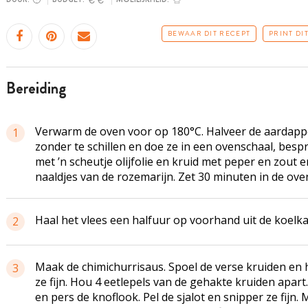
BEWAAR DIT RECEPT
PRINT DI
bereiding
Verwarm de oven voor op 180°C. Halveer de aardapp
1
zonder te schillen en doe ze in een ovenschaal, besp
met ’n scheutje olijfolie en kruid met peper en zout e
naaldjes van de rozemarijn. Zet 30 minuten in de ove
Haal het vlees een halfuur op voorhand uit de koelka
2
Maak de chimichurrisaus. Spoel de verse kruiden en 
3
ze fijn. Hou 4 eetlepels van de gehakte kruiden apart.
en pers de knoflook. Pel de sjalot en snipper ze fijn.