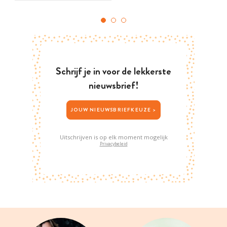
Schrijf je in voor de lekkerste
nieuwsbrief!
JOUW NIEUWSBRIEFKEUZE >
Uitschrijven is op elk moment mogelijk
Privacybeleid