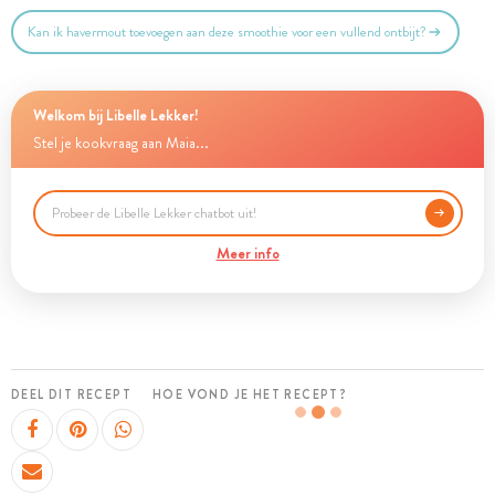
Kan ik havermout toevoegen aan deze smoothie voor een vullend ontbijt?
Welkom bij Libelle Lekker!
Stel je kookvraag aan Maia...
Meer info
DEEL DIT RECEPT
HOE VOND JE HET RECEPT?